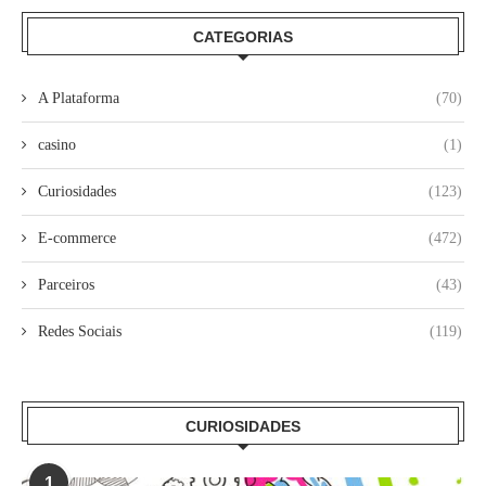
CATEGORIAS
A Plataforma
(70)
casino
(1)
Curiosidades
(123)
E-commerce
(472)
Parceiros
(43)
Redes Sociais
(119)
CURIOSIDADES
1