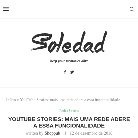
keep your memories alive
Início
»
YouTube Stories: mais uma rede adere a essa funcionalidade
Redes Sociais
YOUTUBE STORIES: MAIS UMA REDE ADERE
A ESSA FUNCIONALIDADE
written by
Shoppub
12 de dezembro de 2018