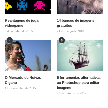
9 vantagens de jogar
14 bancos de imagens
videogame
gratuitos
6 de outubro de 2015
21 de março de 2018
4
5
O Mercado de Noivas
6 ferramentas alternativas
Cigano
ao Photoshop para editar
imagens
17 de setembro de 2015
23 de outubro de 2019