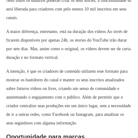
Nem todos os usuários poderão criar os seus stories, a funcionalidade só
será liberada para criadores com pelo menos 10 mil inscritos em seus
canais.
A maior diferença, entretanto, está na duração dos vídeos.Ao invés de
ficarem disponíveis por apenas 24h, os stories do YouTube irão durar
por sete dias. Mas, assim como o original, os vídeos devem ser de curta
duração e no formato vertical.
A intenção, é que os criadores de conteúdo utilizem esse formato para
mostrar os bastidores do canal e manter os seus inscritos atualizados
sobre futuros vídeos ou lives, criando um senso de comunidade e
aumentando o engajamento com o público. Além de permitir que o
criador centralize suas produções em um único lugar, sem a necessidade
de ir a outras redes, como Facebook ou Instagram, para atualizar os
seus seguidores com alguma informação.
Oportunidade para marcas