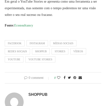
Em geral o YouTube Stories se apresenta como uma ferramenta a ser
experimentada, mas somente com o tempo poderemos ter uma visão
sobre o seu real sucesso ou fracasso.
Fonte:
Econsultancy
FACEBOOK
INSTAGRAM
MÍDIAS SOCIAIS
REDES SOCIAIS
SHOPPUB
STORIES
VÍDEOS
YOUTUBE
YOUTUBE STORIES
0 comment
0
SHOPPUB