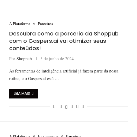
A Plataforma
Parceiros
Descubra como a parceria da Shoppub
com o Gaspers.ai vai otimizar seus
conteúdos!
Por
Shoppub
5 de junho de 2024
As ferramentas de inteligência artificial já fazem parte da nossa
rotina, e o Gaspers.ai está …
LEIA MAIS
A Plataforma
E-commerce
Parceiros