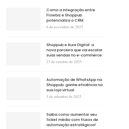
Como a integração entre
Flowbiz e Shoppub
potencializa o CRM
6 de novembro de 2025
Shoppub e Aure Digital: a
nova parceira que vai escalar
suas vendas no e-commerce
23 de outubro de 2025
Automação de WhatsApp na
Shoppub: ganhe eficiência na
sua loja virtual
5 de setembro de 2025
Saiba como aumentar seu
ticket médio com fluxos de
automação estratégicos!