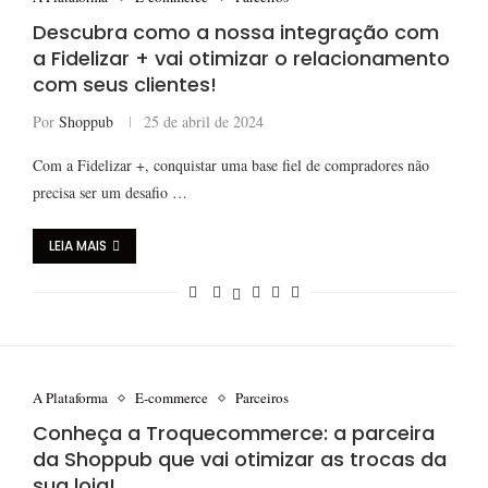
Descubra como a nossa integração com
a Fidelizar + vai otimizar o relacionamento
com seus clientes!
Por
Shoppub
25 de abril de 2024
Com a Fidelizar +, conquistar uma base fiel de compradores não
precisa ser um desafio …
LEIA MAIS
A Plataforma
E-commerce
Parceiros
Conheça a Troquecommerce: a parceira
da Shoppub que vai otimizar as trocas da
sua loja!