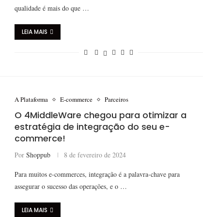
qualidade é mais do que …
LEIA MAIS
A Plataforma
E-commerce
Parceiros
O 4MiddleWare chegou para otimizar a
estratégia de integração do seu e-
commerce!
Por
Shoppub
8 de fevereiro de 2024
Para muitos e-commerces, integração é a palavra-chave para
assegurar o sucesso das operações, e o …
LEIA MAIS