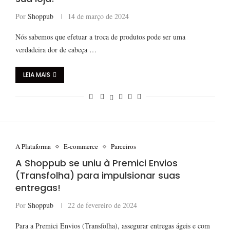
Por
Shoppub
14 de março de 2024
Nós sabemos que efetuar a troca de produtos pode ser uma
verdadeira dor de cabeça …
LEIA MAIS
A Plataforma
E-commerce
Parceiros
A Shoppub se uniu à Premici Envios
(Transfolha) para impulsionar suas
entregas!
Por
Shoppub
22 de fevereiro de 2024
Para a Premici Envios (Transfolha), assegurar entregas ágeis e com