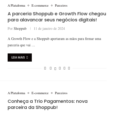
A Plataforma
E-commerce
Parceiros
A parceria Shoppub e Growth Flow chegou
para alavancar seus negócios digitais!
Por
Shoppub
11 de janeiro de 2024
A Growth Flow e a Shoppub apertaram as mãos para firmar uma
parceria que vai …
LEIA MAIS
A Plataforma
E-commerce
Parceiros
Conheça a Trio Pagamentos: nova
parceira da Shoppub!