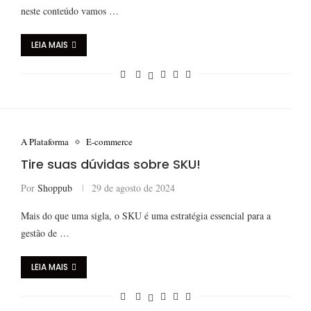
neste conteúdo vamos …
LEIA MAIS
A Plataforma
E-commerce
Tire suas dúvidas sobre SKU!
Por
Shoppub
29 de agosto de 2024
Mais do que uma sigla, o SKU é uma estratégia essencial para a
gestão de …
LEIA MAIS