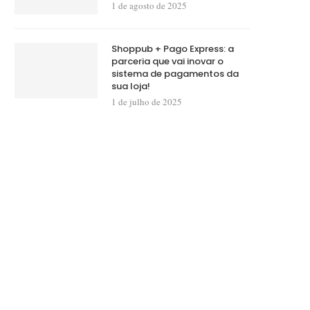
1 de agosto de 2025
Shoppub + Pago Express: a
parceria que vai inovar o
sistema de pagamentos da
sua loja!
1 de julho de 2025