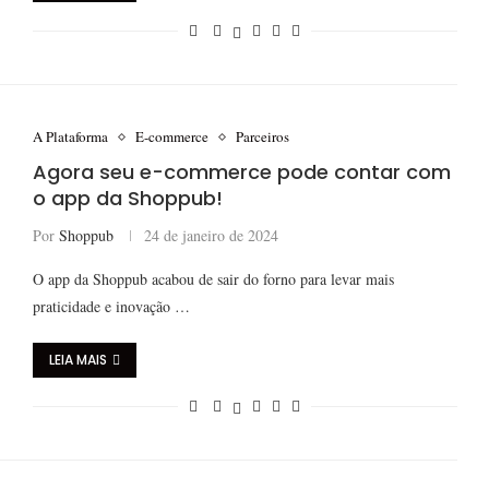
A Plataforma
E-commerce
Parceiros
Agora seu e-commerce pode contar com
o app da Shoppub!
Por
Shoppub
24 de janeiro de 2024
O app da Shoppub acabou de sair do forno para levar mais
praticidade e inovação …
LEIA MAIS