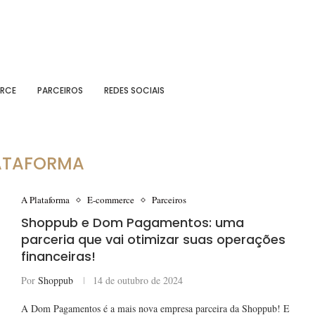
RCE
PARCEIROS
REDES SOCIAIS
ATAFORMA
A Plataforma
E-commerce
Parceiros
Shoppub e Dom Pagamentos: uma
parceria que vai otimizar suas operações
financeiras!
Por
Shoppub
14 de outubro de 2024
A Dom Pagamentos é a mais nova empresa parceira da Shoppub! E