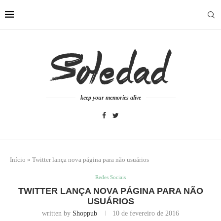
keep your memories alive
Início
»
Twitter lança nova página para não usuários
Redes Sociais
TWITTER LANÇA NOVA PÁGINA PARA NÃO
USUÁRIOS
written by
Shoppub
10 de fevereiro de 2016