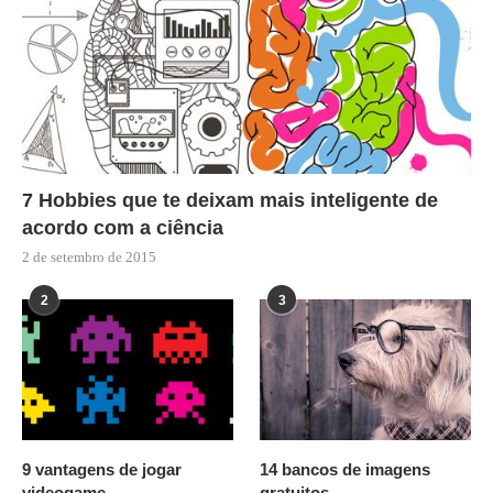
7 Hobbies que te deixam mais inteligente de
acordo com a ciência
2 de setembro de 2015
2
3
9 vantagens de jogar
14 bancos de imagens
videogame
gratuitos