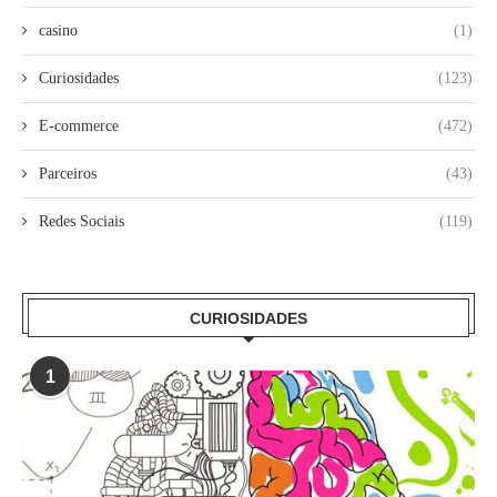
casino
(1)
Curiosidades
(123)
E-commerce
(472)
Parceiros
(43)
Redes Sociais
(119)
CURIOSIDADES
1