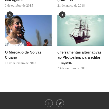
6 de outubro de 2015
21 de março de 2018
4
5
O Mercado de Noivas
6 ferramentas alternativas
Cigano
ao Photoshop para editar
imagens
17 de setembro de 2015
23 de outubro de 2019