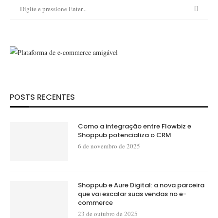
POSTS RECENTES
Como a integração entre Flowbiz e
Shoppub potencializa o CRM
6 de novembro de 2025
Shoppub e Aure Digital: a nova parceira
que vai escalar suas vendas no e-
commerce
23 de outubro de 2025