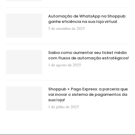
Automação de WhatsApp na Shoppub:
ganhe eficiência na sua loja virtual
5 de setembro de 2025
Saiba como aumentar seu ticket médio
com fluxos de automação estratégicos!
1 de agosto de 2025
Shoppub + Pago Express: a parceria que
vai inovar o sistema de pagamentos da
sua loja!
1 de julho de 2025