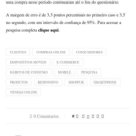
uma compra nesse período continuaram até o fim do questionário.
A margem de erro é de 3,3 pontos percentuais no primeiro caso e 3,5
no segundo, com um intervalo de confiança de 95%. Para acessar a
clique aqui
pesquisa completa
.
CLIENTES
COMPRAS ONLINE
CONSUMIDORES
DISPOSITIVOS MÓVEIS
E-COMMERCE
HÁBITOS DE CONSUMO
MOBILE
PESQUISA
PRODUTOS
RESPONSIVO
SHOPPUB
SMARTPHONE
VENDAS ONLINE
0 Comentarios
0