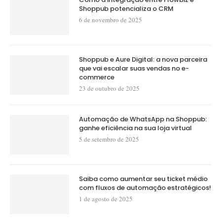
Shoppub potencializa o CRM
6 de novembro de 2025
Shoppub e Aure Digital: a nova parceira
que vai escalar suas vendas no e-
commerce
23 de outubro de 2025
Automação de WhatsApp na Shoppub:
ganhe eficiência na sua loja virtual
5 de setembro de 2025
Saiba como aumentar seu ticket médio
com fluxos de automação estratégicos!
1 de agosto de 2025