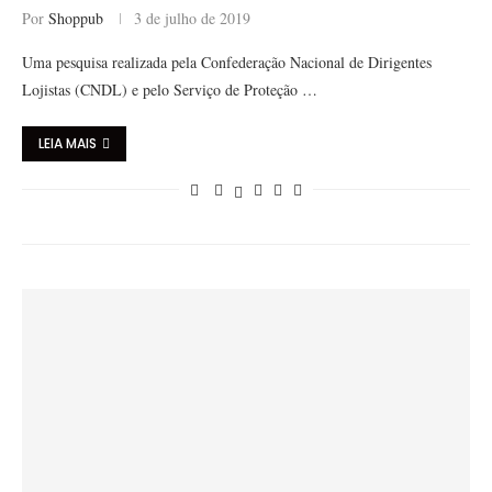
Por
Shoppub
3 de julho de 2019
Uma pesquisa realizada pela Confederação Nacional de Dirigentes
Lojistas (CNDL) e pelo Serviço de Proteção …
LEIA MAIS