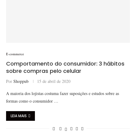
E-commerce
Comportamento do consumidor: 3 hábitos
sobre compras pelo celular
Por
Shoppub
15 de abril de 2020
A maioria dos lojistas costuma fazer suposições e estudos sobre as
formas como o consumidor …
LEIA MAIS