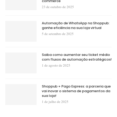
commerce
23 de outubro de 2025
Automação de WhatsApp na Shoppub:
ganhe eficiência na sua loja virtual
5 de setembro de 2025
Saiba como aumentar seu ticket médio
com fluxos de automação estratégicos!
1 de agosto de 2025
Shoppub + Pago Express: a parceria que
vai inovar o sistema de pagamentos da
sua loja!
1 de julho de 2025