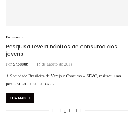
E-commerce
Pesquisa revela hábitos de consumo dos
jovens
Por
Shoppub
15 de agosto de 2018
A Sociedade Brasileira de Varejo e Consumo – SBVC, realizou uma
pesquisa para entender os …
LEIA MAIS