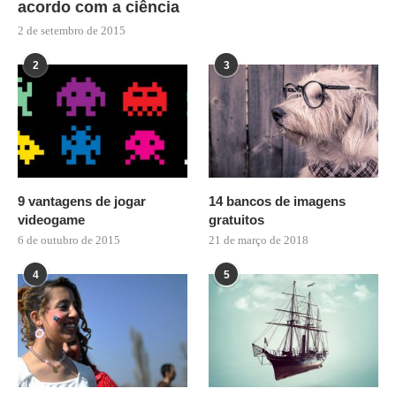
acordo com a ciência
2 de setembro de 2015
2
3
9 vantagens de jogar
14 bancos de imagens
videogame
gratuitos
6 de outubro de 2015
21 de março de 2018
4
5