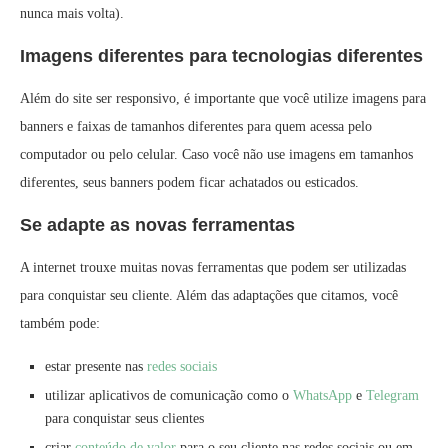
nunca mais volta).
Imagens diferentes para tecnologias diferentes
Além do site ser responsivo, é importante que você utilize imagens para
banners e faixas de tamanhos diferentes para quem acessa pelo
computador ou pelo celular. Caso você não use imagens em tamanhos
diferentes, seus banners podem ficar achatados ou esticados.
Se adapte as novas ferramentas
A internet trouxe muitas novas ferramentas que podem ser utilizadas
para conquistar seu cliente. Além das adaptações que citamos, você
também pode:
estar presente nas
redes sociais
utilizar aplicativos de comunicação como o
WhatsApp
e
Telegram
para conquistar seus clientes
criar
conteúdo de valor
para o seu cliente nas redes sociais ou em