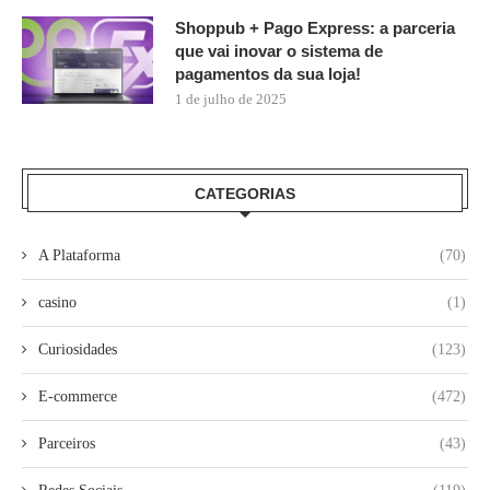
Shoppub + Pago Express: a parceria
que vai inovar o sistema de
pagamentos da sua loja!
1 de julho de 2025
CATEGORIAS
A Plataforma
(70)
casino
(1)
Curiosidades
(123)
E-commerce
(472)
Parceiros
(43)