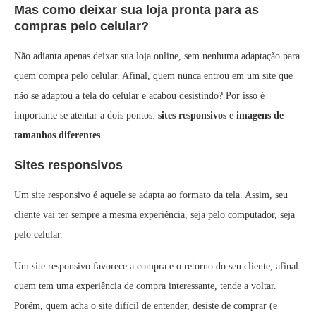
Mas como deixar sua loja pronta para as
compras pelo celular?
Não adianta apenas deixar sua loja online, sem nenhuma adaptação para
quem compra pelo celular. Afinal, quem nunca entrou em um site que
não se adaptou a tela do celular e acabou desistindo? Por isso é
importante se atentar a dois pontos:
sites responsivos
e
imagens de
tamanhos diferentes
.
Sites responsivos
Um site responsivo é aquele se adapta ao formato da tela. Assim, seu
cliente vai ter sempre a mesma experiência, seja pelo computador, seja
pelo celular.
Um site responsivo favorece a compra e o retorno do seu cliente, afinal
quem tem uma experiência de compra interessante, tende a voltar.
Porém, quem acha o site difícil de entender, desiste de comprar (e