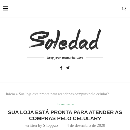
keep your memories alive
Início
»
Sua loja está pronta para atender as compras pelo celular?
E-commerce
SUA LOJA ESTÁ PRONTA PARA ATENDER AS
COMPRAS PELO CELULAR?
written by
Shoppub
4 de dezembro de 2020