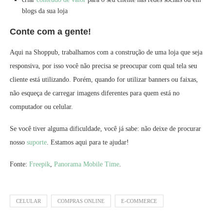
blogs da sua loja
Conte com a gente
!
Aqui na Shoppub, trabalhamos com a construção de uma loja que seja
responsiva, por isso você não precisa se preocupar com qual tela seu
cliente está utilizando. Porém, quando for utilizar banners ou faixas,
não esqueça de carregar imagens diferentes para quem está no
computador ou celular.
Se você tiver alguma dificuldade, você já sabe: não deixe de procurar
nosso
suporte
. Estamos aqui para te ajudar!
Fonte:
Freepik
,
Panorama Mobile Time
.
CELULAR
COMPRAS ONLINE
E-COMMERCE