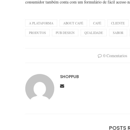
consumidor também conta com um formulário de fácil acesso na p
A PLATAFORMA
ABOUT CAFÉ
CAFÉ
CLIENTE
PRODUTOS
PUB DESIGN
QUALIDADE
SABOR
0 Comentarios
SHOPPUB
POSTS 