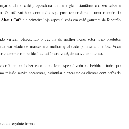
çar o dia, o café proporciona uma energia instantânea e o seu sabor e
. O café vai bem com tudo, seja para tomar durante uma reunião de
About Café
A
é a primeira loja especializada em café gourmet de Ribeirão
do virtual, oferecendo o que há de melhor nesse setor. São produtos
nde variedade de marcas e a melhor qualidade para seus clientes. Você
r encontrar o tipo ideal de café para você, do suave ao intenso.
xperiência em beber café. Uma loja especializada na bebida e tudo que
missão servir, apresentar, estimular e encantar os clientes com cafés de
.
et da seguinte forma: