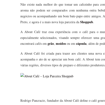
Não existe nada melhor do que tomar um cafezinho para come
aroma não podem ser comparados com nenhuma outra bebida
negócios ou acompanhando um bom bate-papo entre amigos. 
Shoppub
Preto, e agora é a mais nova loja parceira da
.
A About Café traz essa experiência com o café para o mun
especialmente selecionados, visando sempre oferecer uma gra
grão
moídos
cápsula
encontrará cafés em
,
ou em
, além de pode
A About Café foi criada para trazer aos clientes uma nova e
acompanha o ato de se apreciar um bom café. A About tem como 
várias regiões, diversos tipos de preparo e diferentes produtores
Rodrigo Pancracio, fundador da About Café define o café gourm