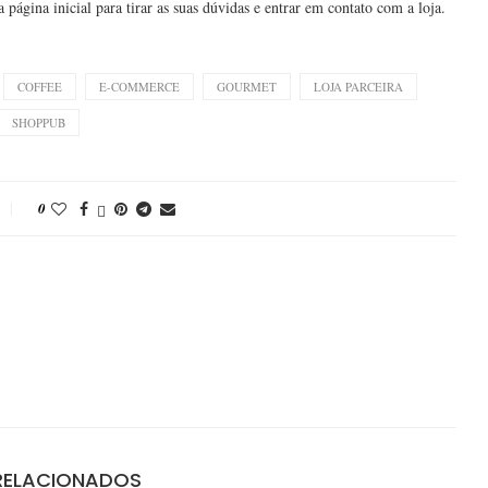
ágina inicial para tirar as suas dúvidas e entrar em contato com a loja.
COFFEE
E-COMMERCE
GOURMET
LOJA PARCEIRA
SHOPPUB
0
RELACIONADOS