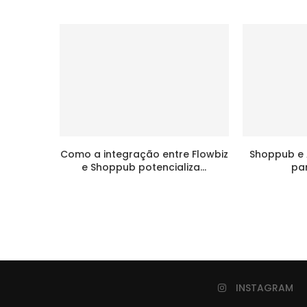
Como a integração entre Flowbiz
Shoppub e A
e Shoppub potencializa...
par
INSTAGRAM