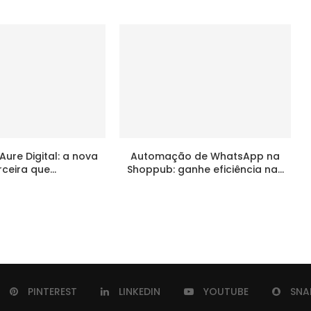
ure Digital: a nova
Automação de WhatsApp na
ceira que...
Shoppub: ganhe eficiência na...
PINTEREST
LINKEDIN
YOUTUBE
SNA