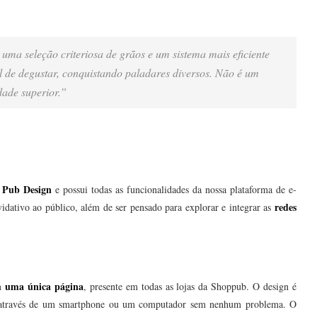
 uma seleção criteriosa de grãos e um sistema mais eficiente
l de degustar, conquistando paladares diversos. Não é um
dade superior.”
Pub Design
e
e possui todas as funcionalidades da nossa plataforma de e-
redes
dativo ao público, além de ser pensado para explorar e integrar as
uma única página
em
, presente em todas as lojas da Shoppub. O design é
ado através de um smartphone ou um computador sem nenhum problema. O