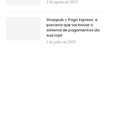
1 de agosto de 2025
Shoppub + Pago Express: a
parceria que vai inovar o
sistema de pagamentos da
sua loja!
1 de julho de 2025