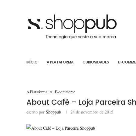
INÍCIO
A PLATAFORMA
CURIOSIDADES
E-COMME
A Plataforma
E-commerce
About Café – Loja Parceira 
escrito por
Shoppub
24 de novembro de 2015