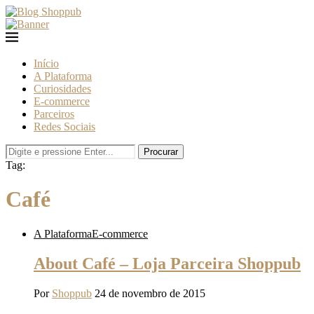
Início
A Plataforma
Curiosidades
E-commerce
Parceiros
Redes Sociais
Procurar
Tag:
Café
A Plataforma
E-commerce
About Café – Loja Parceira Shoppub
Por
Shoppub
24 de novembro de 2015