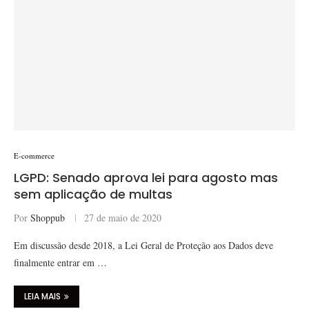
E-commerce
LGPD: Senado aprova lei para agosto mas
sem aplicação de multas
Por
Shoppub
27 de maio de 2020
Em discussão desde 2018, a Lei Geral de Proteção aos Dados deve
finalmente entrar em …
LEIA MAIS