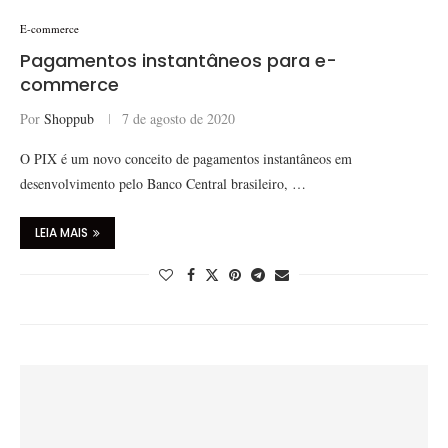
E-commerce
Pagamentos instantâneos para e-
commerce
Por
Shoppub
7 de agosto de 2020
O PIX é um novo conceito de pagamentos instantâneos em
desenvolvimento pelo Banco Central brasileiro, …
LEIA MAIS