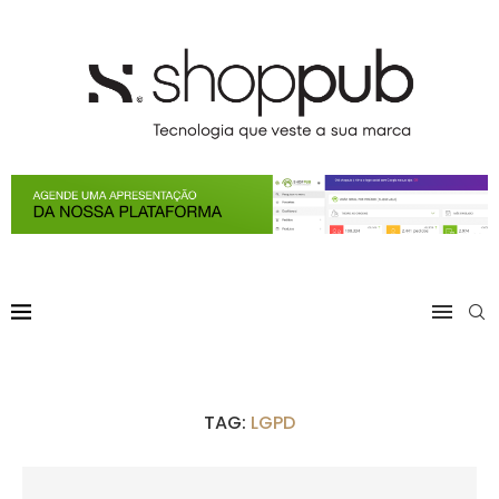
TAG:
LGPD