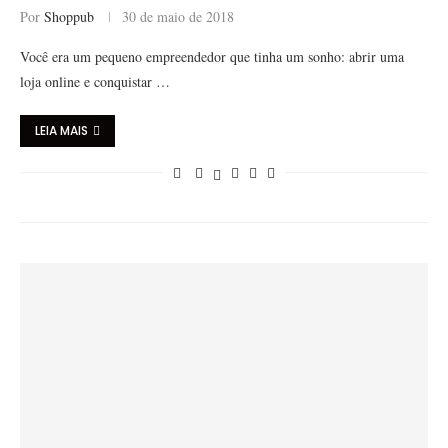
Por
Shoppub
30 de maio de 2018
Você era um pequeno empreendedor que tinha um sonho: abrir uma
loja online e conquistar …
LEIA MAIS