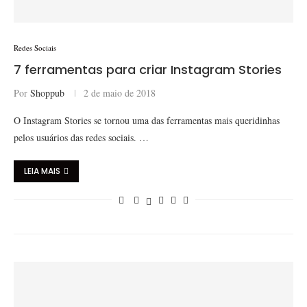
Redes Sociais
7 ferramentas para criar Instagram Stories
Por
Shoppub
2 de maio de 2018
O Instagram Stories se tornou uma das ferramentas mais queridinhas
pelos usuários das redes sociais. …
LEIA MAIS