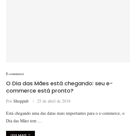
E-commerce
O Dia das Mães está chegando: seu e-
commerce está pronto?
Por
Shoppub
25 de abril de 2018
Está chegando uma das datas mais importantes para o e-commerce, o
Dia das Mães tem …
LEIA MAIS