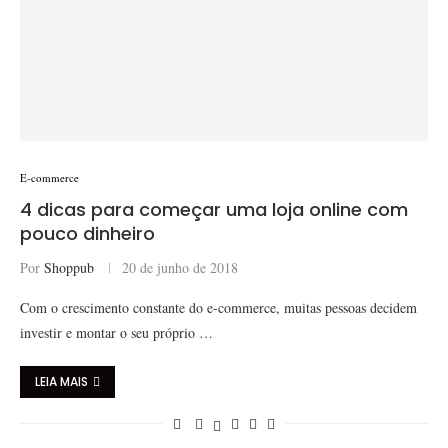
E-commerce
4 dicas para começar uma loja online com
pouco dinheiro
Por
Shoppub
20 de junho de 2018
Com o crescimento constante do e-commerce, muitas pessoas decidem
investir e montar o seu próprio …
LEIA MAIS