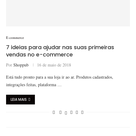
E-commerce
7 ideias para ajudar nas suas primeiras
vendas no e-commerce
Por
Shoppub
16 de maio de 2018
Está tudo pronto para a sua loja ir ao ar. Produtos cadastrados,
integrações feitas, plataforma …
LEIA MAIS