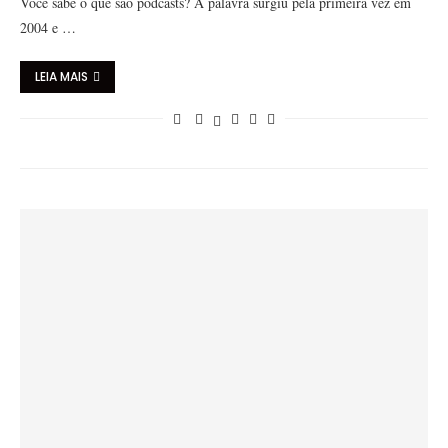
Você sabe o que são podcasts? A palavra surgiu pela primeira vez em
2004 e …
LEIA MAIS