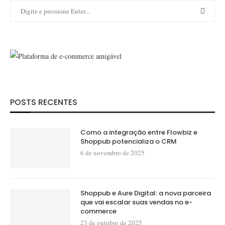
POSTS RECENTES
Como a integração entre Flowbiz e
Shoppub potencializa o CRM
6 de novembro de 2025
Shoppub e Aure Digital: a nova parceira
que vai escalar suas vendas no e-
commerce
23 de outubro de 2025