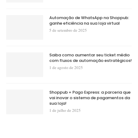
Automação de WhatsApp na Shoppub:
ganhe eficiência na sua loja virtual
5 de setembro de 2025
Saiba como aumentar seu ticket médio
com fluxos de automação estratégicos!
1 de agosto de 2025
Shoppub + Pago Express: a parceria que
vai inovar o sistema de pagamentos da
sua loja!
1 de julho de 2025