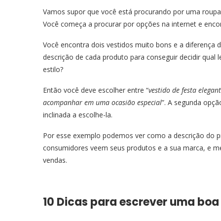
Vamos supor que você está procurando por uma roupa. 
Você começa a procurar por opções na internet e enco
Você encontra dois vestidos muito bons e a diferença d
descrição de cada produto para conseguir decidir qual l
estilo?
Então você deve escolher entre “
vestido de festa elegan
acompanhar em uma ocasião especial
”. A segunda opçã
inclinada a escolhe-la.
Por esse exemplo podemos ver como a descrição do 
consumidores veem seus produtos e a sua marca, e mel
vendas.
10 Dicas para escrever uma boa