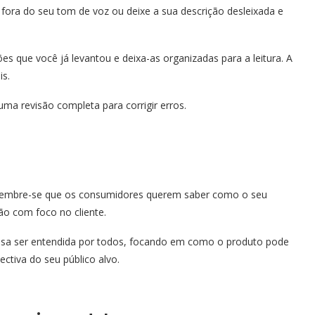
fora do seu tom de voz ou deixe a sua descrição desleixada e
es que você já levantou e deixa-as organizadas para a leitura. A
is.
ma revisão completa para corrigir erros.
, lembre-se que os consumidores querem saber como o seu
ção com foco no cliente.
ossa ser entendida por todos, focando em como o produto pode
ctiva do seu público alvo.