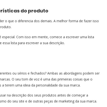
erísticas do produto
er o que o diferencia dos demais. A melhor forma de fazer isso
produto.
é especial. Com isso em mente, comece a escrever uma lista
e essa lista para escrever a sua descrição.
everentes ou sérios e fechados? Ambas as abordagens podem ser
arcas. O seu tom de voz é uma das primeiras coisas que o
s a terem uma ideia da personalidade da sua marca.
usar na descrição dos seus produtos antes de começar a
smo do seu site e de outras peças de marketing da sua marca.