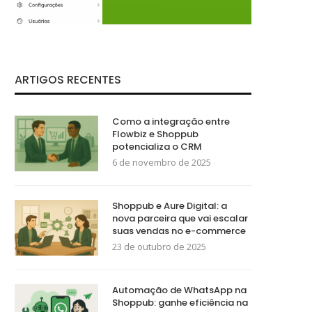
ARTIGOS RECENTES
Como a integração entre
Flowbiz e Shoppub
potencializa o CRM
6 de novembro de 2025
Shoppub e Aure Digital: a
nova parceira que vai escalar
suas vendas no e-commerce
23 de outubro de 2025
Automação de WhatsApp na
Shoppub: ganhe eficiência na