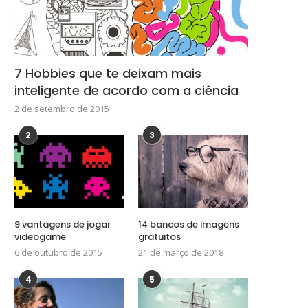
7 Hobbies que te deixam mais
inteligente de acordo com a ciência
2 de setembro de 2015
2
3
9 vantagens de jogar
14 bancos de imagens
videogame
gratuitos
6 de outubro de 2015
21 de março de 2018
4
5