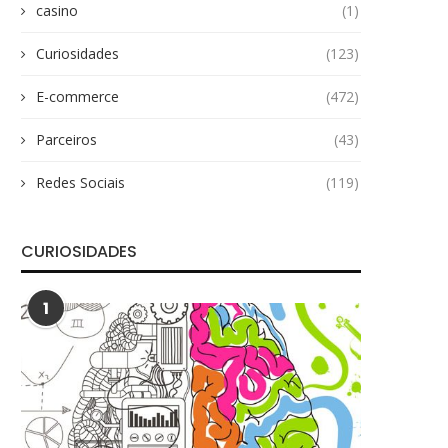
casino
(1)
Curiosidades
(123)
E-commerce
(472)
Parceiros
(43)
Redes Sociais
(119)
CURIOSIDADES
1