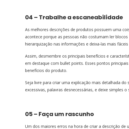
04 – Trabalhe a escaneabilidade
As melhores descrições de produtos possuem uma cois
acontece porque as pessoas não costumam ler blocos 
hierarquização nas informações e deixa-las mais fácei
Assim, desmembre os principais benefícios e caracterís
em destaque com bullet points. Esses pontos principai
benefícios do produto.
Seja livre para criar uma explicação mais detalhada do 
excessivas, palavras desnecessárias, e deixe simples o 
05 – Faça um rascunho
Um dos maiores erros na hora de criar a descrição de u