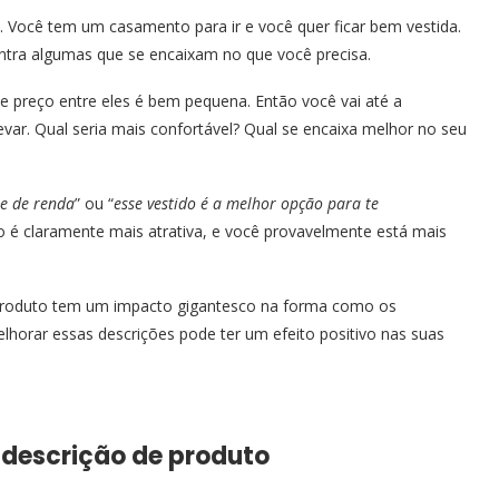
Você tem um casamento para ir e você quer ficar bem vestida.
ntra algumas que se encaixam no que você precisa.
e preço entre eles é bem pequena. Então você vai até a
evar. Qual seria mais confortável? Qual se encaixa melhor no seu
te de renda
” ou “
esse vestido é a melhor opção para te
o é claramente mais atrativa, e você provavelmente está mais
produto tem um impacto gigantesco na forma como os
horar essas descrições pode ter um efeito positivo nas suas
 descrição de produto