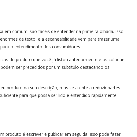
a em comum: são fáceis de entender na primeira olhada. Isso
enormes de texto, e a escaneabilidade vem para trazer uma
s para o entendimento dos consumidores.
ticas do produto que você já listou anteriormente e os coloque
s podem ser precedidos por um subtítulo destacando os
seu produto na sua descrição, mas se atente a reduzir partes
suficiente para que possa ser lido e entendido rapidamente.
m produto é escrever e publicar em seguida. Isso pode fazer