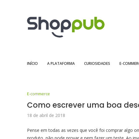
INÍCIO
A PLATAFORMA
CURIOSIDADES
E-COMMER
E-commerce
Como escrever uma boa desc
18 de abril de 2018
Pense em todas as vezes que você foi comprar algo onli
produto, não pode provar e nem fazer um teste. Ao inv