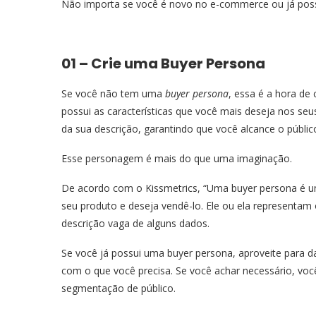
Não importa se você é novo no e-commerce ou já possu
01 – Crie uma Buyer Persona
Se você não tem uma
buyer persona
, essa é a hora de
possui as características que você mais deseja nos seus
da sua descrição, garantindo que você alcance o públic
Esse personagem é mais do que uma imaginação.
De acordo com o Kissmetrics, “Uma buyer persona é um
seu produto e deseja vendê-lo. Ele ou ela representam
descrição vaga de alguns dados.
Se você já possui uma buyer persona, aproveite para dar
com o que você precisa. Se você achar necessário, voc
segmentação de público.