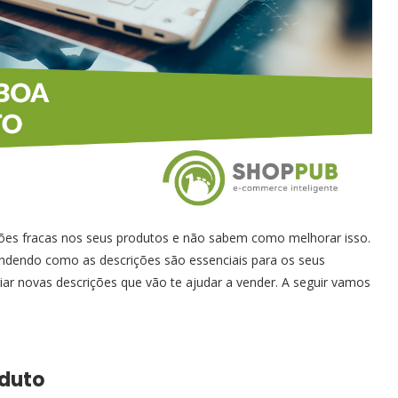
ções fracas nos seus produtos e não sabem como melhorar isso.
tendendo como as descrições são essenciais para os seus
iar novas descrições que vão te ajudar a vender. A seguir vamos
oduto