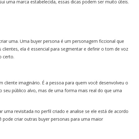
i uma marca estabelecida, essas dicas podem ser muito úteis.
 criar uma. Uma buyer persona é um personagem ficcional que
 clientes, ela é essencial para segmentar e definir o tom de voz
o certo.
 cliente imaginário. É a pessoa para quem você desenvolveu o
 o seu público alvo, mas de uma forma mais real do que uma
 uma revisitada no perfil criado e analise se ele está de acordo
ê pode criar outras buyer personas para uma maior