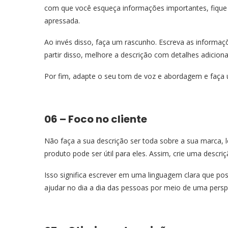
com que você esqueça informações importantes, fique 
apressada.
Ao invés disso, faça um rascunho. Escreva as informaçõ
partir disso, melhore a descrição com detalhes adiciona
Por fim, adapte o seu tom de voz e abordagem e faça u
06 – Foco no cliente
Não faça a sua descrição ser toda sobre a sua marca
produto pode ser útil para eles. Assim, crie uma descri
Isso significa escrever em uma linguagem clara que p
ajudar no dia a dia das pessoas por meio de uma perspe