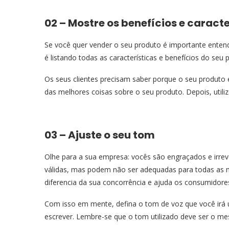
02 – Mostre os benefícios e caract
Se você quer vender o seu produto é importante entend
é listando todas as características e benefícios do seu 
Os seus clientes precisam saber porque o seu produto 
das melhores coisas sobre o seu produto. Depois, utiliz
03 – Ajuste o seu tom
Olhe para a sua empresa: vocês são engraçados e irr
válidas, mas podem não ser adequadas para todas as m
diferencia da sua concorrência e ajuda os consumidore
Com isso em mente, defina o tom de voz que você irá 
escrever. Lembre-se que o tom utilizado deve ser o me