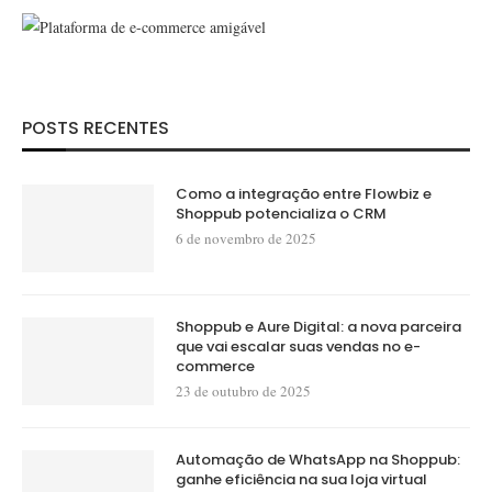
POSTS RECENTES
Como a integração entre Flowbiz e
Shoppub potencializa o CRM
6 de novembro de 2025
Shoppub e Aure Digital: a nova parceira
que vai escalar suas vendas no e-
commerce
23 de outubro de 2025
Automação de WhatsApp na Shoppub:
ganhe eficiência na sua loja virtual