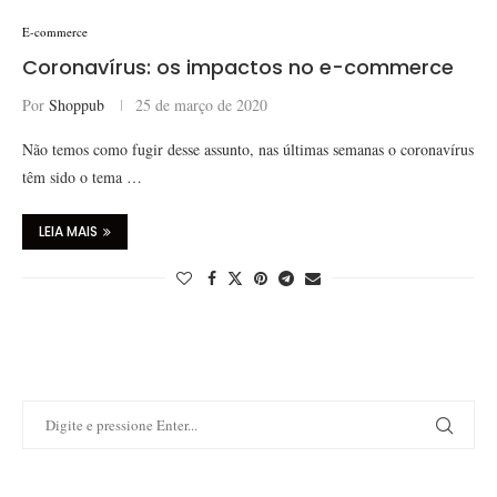
E-commerce
Coronavírus: os impactos no e-commerce
Por
Shoppub
25 de março de 2020
Não temos como fugir desse assunto, nas últimas semanas o coronavírus
têm sido o tema …
LEIA MAIS