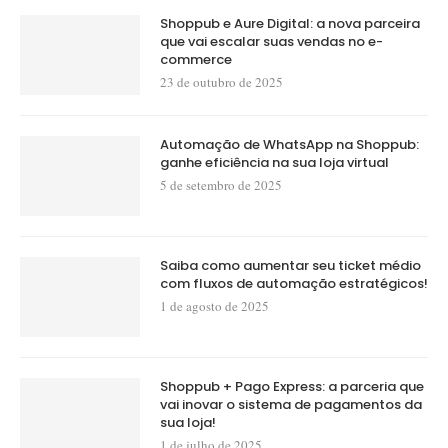
Shoppub e Aure Digital: a nova parceira
que vai escalar suas vendas no e-
commerce
23 de outubro de 2025
Automação de WhatsApp na Shoppub:
ganhe eficiência na sua loja virtual
5 de setembro de 2025
Saiba como aumentar seu ticket médio
com fluxos de automação estratégicos!
1 de agosto de 2025
Shoppub + Pago Express: a parceria que
vai inovar o sistema de pagamentos da
sua loja!
1 de julho de 2025