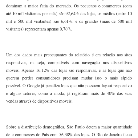
dominam a maior fatia do mercado. Os pequenos e-commerces (com
até 10 mil visitantes por mês) são 92,64% das lojas, os médios (entre 10
mil e 500 mil visitantes) são 6,61%, e os grandes (mais de 500 mil
visitantes) representam apenas 0,76%.
Um dos dados mais preocupantes do relatório é em relação aos sites
responsivos, ou seja, compatíveis com navegação nos dispositivos
móveis. Apenas 16,12% das lojas são responsivas, e as lojas que não
querem perder consumidores precisam mudar isso o mais rápido
possível. O Google já penaliza lojas que não possuem layout responsivo
e alguns setores, como a moda, já registram mais de 40% das suas
vendas através de dispositivos moveis.
Sobre a distribuição demográfica, São Paulo detem a maior quantidade
de e-commerces do País com 56,38% das lojas. O Rio de Janeiro ficou