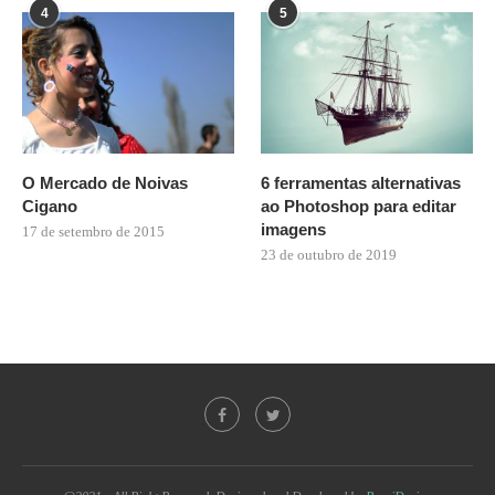
4
5
O Mercado de Noivas
6 ferramentas alternativas
Cigano
ao Photoshop para editar
imagens
17 de setembro de 2015
23 de outubro de 2019