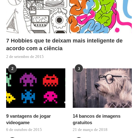
7 Hobbies que te deixam mais inteligente de
acordo com a ciência
2 de setembro de 2015
2
3
9 vantagens de jogar
14 bancos de imagens
videogame
gratuitos
6 de outubro de 2015
21 de março de 2018