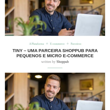
A Plataforma
E-commerce
Parceiros
TINY – UMA PARCEIRA SHOPPUB PARA
PEQUENOS E MICRO E-COMMERCE
written by
Shoppub