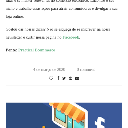
lutar e se manter relevantes no comércio eletrônico. Encontre o seu
nicho e trabalhe essas ações para atrair consumidores e divulgar a sua
loja online.
Gostou das nossas dicas? Não se esqueça de se inscrever na nossa
newsletter e curtir nossa página no
Facebook
.
Fonte:
Practical Ecommerce
4 de março de 2020
0 comment