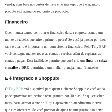
venda
, com base nos custos de frete e no markup, que é o quanto o
produto está acima do seu custo de produção.
Financeiro
Quem nunca tentou controlar o financeiro da sua empresa usando um
monte de tabelas que atire a primeira pedra! Se você já passou por isso,
sabe o quanto é importante um bom sistema financeiro. Pelo Tiny ERP
você consegue manter todas as contas a receber, além de registrar as
contas a pagar. Essa facilidade permite que você crie um
fluxo de caixa
e
analise o DRE
, permitindo um melhor planejamento financeiro.
E é integrado a Shoppub!
O
Tiny ERP
está disponível para quem é cliente Shoppub e você ainda
pode aproveitar um período teste gratuito por 30 dias! Se quiser saber
mais, basta acessar o site do
Tiny
e aproveitar o atendimento incrível
que eles oferecem. Se você precisar de ajuda na integração, não deixe