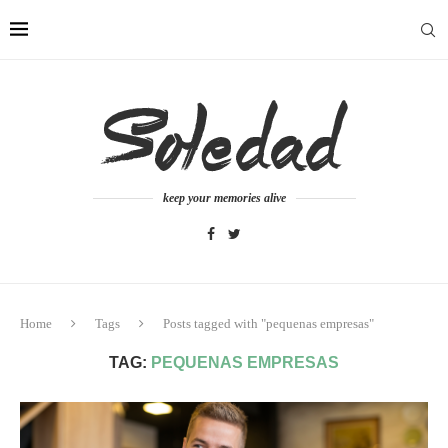
keep your memories alive
Home
Tags
Posts tagged with "pequenas empresas"
TAG:
PEQUENAS EMPRESAS