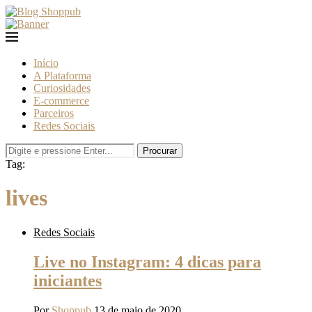
Início
A Plataforma
Curiosidades
E-commerce
Parceiros
Redes Sociais
Procurar
Tag:
lives
Redes Sociais
Live no Instagram: 4 dicas para
iniciantes
Por
Shoppub
13 de maio de 2020