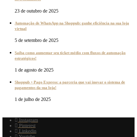
23 de outubro de 2025
Automação de WhatsApp na Shoppub: ganhe eficiência na sua loja
virtual
5 de setembro de 2025
Saiba como aumentar seu ticket médio com fluxos de automação
estratégicos!
1 de agosto de 2025
Shoppub + Pago Express: a parceria que vai inovar o sistema de
pagamentos da sua loja!
1 de julho de 2025
Instagram
Pinterest
Linkedin
Youtube