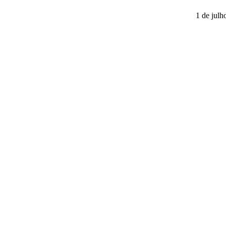
1 de julh