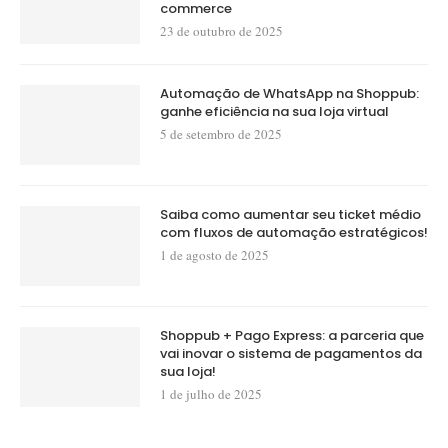
commerce
23 de outubro de 2025
Automação de WhatsApp na Shoppub:
ganhe eficiência na sua loja virtual
5 de setembro de 2025
Saiba como aumentar seu ticket médio
com fluxos de automação estratégicos!
1 de agosto de 2025
Shoppub + Pago Express: a parceria que
vai inovar o sistema de pagamentos da
sua loja!
1 de julho de 2025