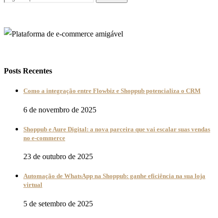
Posts Recentes
Como a integração entre Flowbiz e Shoppub potencializa o CRM
6 de novembro de 2025
Shoppub e Aure Digital: a nova parceira que vai escalar suas vendas
no e-commerce
23 de outubro de 2025
Automação de WhatsApp na Shoppub: ganhe eficiência na sua loja
virtual
5 de setembro de 2025