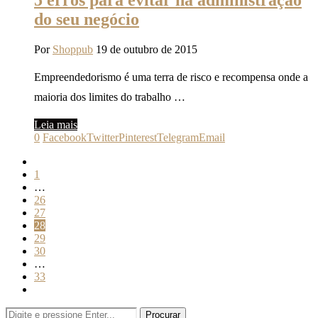
5 erros para evitar na administração
do seu negócio
Por
Shoppub
19 de outubro de 2015
Empreendedorismo é uma terra de risco e recompensa onde a
maioria dos limites do trabalho …
Leia mais
0
Facebook
Twitter
Pinterest
Telegram
Email
1
…
26
27
28
29
30
…
33