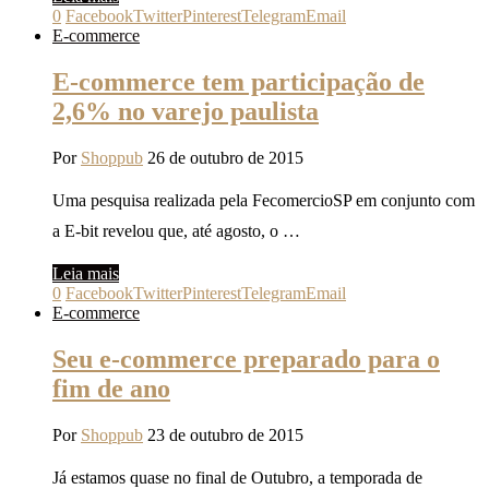
0
Facebook
Twitter
Pinterest
Telegram
Email
E-commerce
E-commerce tem participação de
2,6% no varejo paulista
Por
Shoppub
26 de outubro de 2015
Uma pesquisa realizada pela FecomercioSP em conjunto com
a E-bit revelou que, até agosto, o …
Leia mais
0
Facebook
Twitter
Pinterest
Telegram
Email
E-commerce
Seu e-commerce preparado para o
fim de ano
Por
Shoppub
23 de outubro de 2015
Já estamos quase no final de Outubro, a temporada de