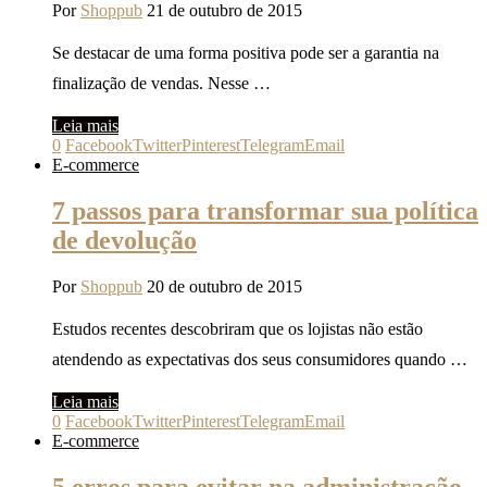
Por
Shoppub
21 de outubro de 2015
Se destacar de uma forma positiva pode ser a garantia na
finalização de vendas. Nesse …
Leia mais
0
Facebook
Twitter
Pinterest
Telegram
Email
E-commerce
7 passos para transformar sua política
de devolução
Por
Shoppub
20 de outubro de 2015
Estudos recentes descobriram que os lojistas não estão
atendendo as expectativas dos seus consumidores quando …
Leia mais
0
Facebook
Twitter
Pinterest
Telegram
Email
E-commerce