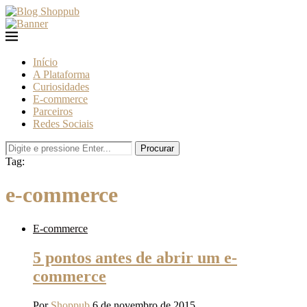
Início
A Plataforma
Curiosidades
E-commerce
Parceiros
Redes Sociais
Procurar
Tag:
e-commerce
E-commerce
5 pontos antes de abrir um e-
commerce
Por
Shoppub
6 de novembro de 2015