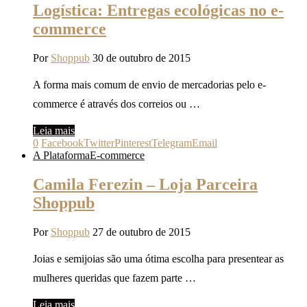
Logística: Entregas ecológicas no e-
commerce
Por
Shoppub
30 de outubro de 2015
A forma mais comum de envio de mercadorias pelo e-
commerce é através dos correios ou …
Leia mais
0
Facebook
Twitter
Pinterest
Telegram
Email
A Plataforma
E-commerce
Camila Ferezin – Loja Parceira
Shoppub
Por
Shoppub
27 de outubro de 2015
Joias e semijoias são uma ótima escolha para presentear as
mulheres queridas que fazem parte …
Leia mais