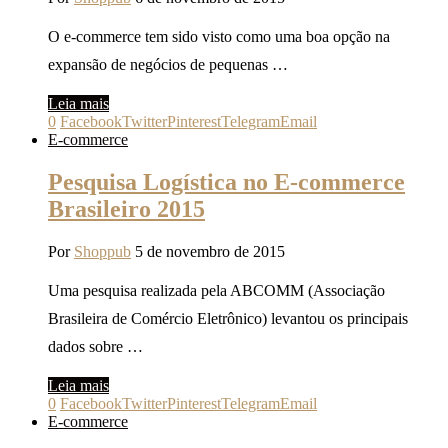
O e-commerce tem sido visto como uma boa opção na
expansão de negócios de pequenas …
Leia mais
0
Facebook
Twitter
Pinterest
Telegram
Email
E-commerce
Pesquisa Logística no E-commerce
Brasileiro 2015
Por
Shoppub
5 de novembro de 2015
Uma pesquisa realizada pela ABCOMM (Associação
Brasileira de Comércio Eletrônico) levantou os principais
dados sobre …
Leia mais
0
Facebook
Twitter
Pinterest
Telegram
Email
E-commerce