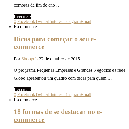
compras de fim de ano …
Leia mais
0
Facebook
Twitter
Pinterest
Telegram
Email
E-commerce
Dicas para começar o seu e-
commerce
Por
Shoppub
22 de outubro de 2015
O programa Pequenas Empresas e Grandes Negócios da rede
Globo apresentou um quadro com dicas para quem …
Leia mais
0
Facebook
Twitter
Pinterest
Telegram
Email
E-commerce
18 formas de se destacar no e-
commerce