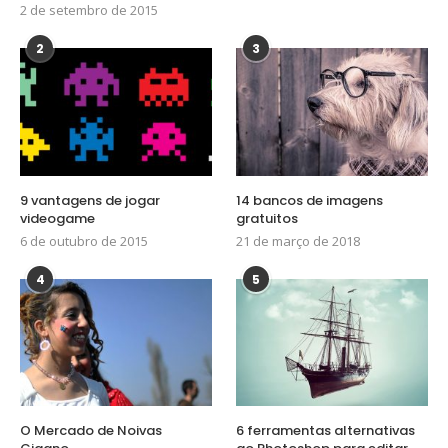
2 de setembro de 2015
2
3
9 vantagens de jogar
14 bancos de imagens
videogame
gratuitos
6 de outubro de 2015
21 de março de 2018
4
5
O Mercado de Noivas
6 ferramentas alternativas