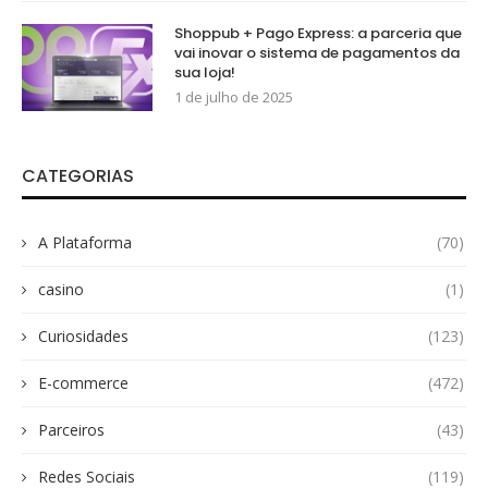
Shoppub + Pago Express: a parceria que
vai inovar o sistema de pagamentos da
sua loja!
1 de julho de 2025
CATEGORIAS
A Plataforma
(70)
casino
(1)
Curiosidades
(123)
E-commerce
(472)
Parceiros
(43)
Redes Sociais
(119)