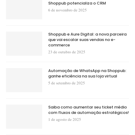
Shoppub potencializa o CRM
6 de novembro de 2025
Shoppub e Aure Digital: a nova parceira
que vai escalar suas vendas no e-
commerce
23 de outubro de 2025
Automação de WhatsApp na Shoppub:
ganhe eficiência na sua loja virtual
5 de setembro de 2025
Saiba como aumentar seu ticket médio
com fluxos de automação estratégicos!
1 de agosto de 2025