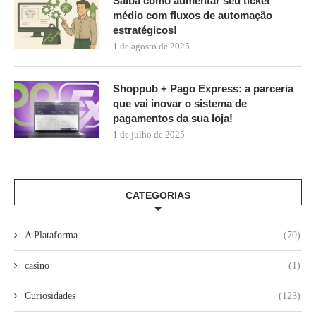
Saiba como aumentar seu ticket
médio com fluxos de automação
estratégicos!
1 de agosto de 2025
Shoppub + Pago Express: a parceria
que vai inovar o sistema de
pagamentos da sua loja!
1 de julho de 2025
CATEGORIAS
A Plataforma
(70)
casino
(1)
Curiosidades
(123)