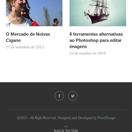
O Mercado de Noivas
6 ferramentas alternativas
Cigano
ao Photoshop para editar
imagens
17 de setembro de 2015
23 de outubro de 2019
@2021 - All Right Reserved. Designed and Developed by
PenciDesign
BACK TO TOP