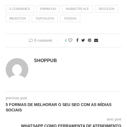
E-COMMERCE
EMPRESAS
MARKETPLACE
NEGÓCIOS
PRODUTOS
VANTAGENS
VENDAS
0 comment
0
SHOPPUB
previous post
5 FORMAS DE MELHORAR O SEU SEO COM AS MÍDIAS
SOCIAIS
next post
WHATSAPP COMO FERRAMENTA DE ATENDIMENTO