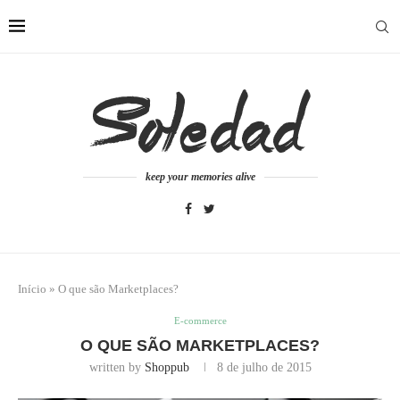
keep your memories alive
Início
»
O que são Marketplaces?
E-commerce
O QUE SÃO MARKETPLACES?
written by
Shoppub
8 de julho de 2015