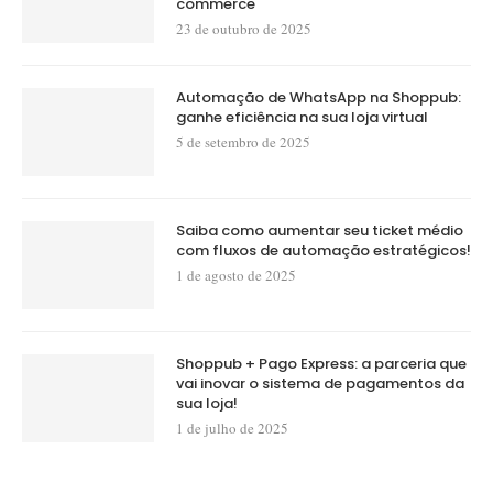
commerce
23 de outubro de 2025
Automação de WhatsApp na Shoppub:
ganhe eficiência na sua loja virtual
5 de setembro de 2025
Saiba como aumentar seu ticket médio
com fluxos de automação estratégicos!
1 de agosto de 2025
Shoppub + Pago Express: a parceria que
vai inovar o sistema de pagamentos da
sua loja!
1 de julho de 2025