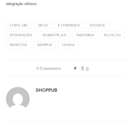
integração oferece.
CURVA ABC
DICAS
E-COMMERCE
ESTOQUE
INTEGRAÇÕES
MARKETPLACE
PARCEIROS
PLUGG.TO
PRODUTOS
SHOPPUB
VENDAS
0 Comentarios
0
SHOPPUB