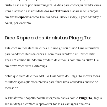
custo a cada mês por armazenagem. A dica para conseguir vender esses
marketplaces
itens é abusar da visibilidade dos
e abaixar seus preços
datas especiais
em
como Dia das Mães, Black Friday, Cyber Monday e
Natal, por exemplo.
Dica Rápida dos Analistas Plugg.To:
Está com muitos itens na curva C e não gostou disso? Uma alternativa
para vender os itens da curva C com mais rapidez é utilizar os kits!
Faça um combo unindo um produto da curva B com um da curva C e
em breve você verá a diferença.
Sabia que além da curva ABC, o Dashboard do Plugg.To mostra todas
as informações que você precisa para fazer uma verdadeira análise de
mercado?
Plugg.To
A Plataforma Shoppub possui integração nativa com o
, faça a
sua mudança e comece a aproveitar todas as vantagens que essa