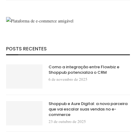
POSTS RECENTES
Como a integração entre Flowbiz e
Shoppub potencializa o CRM
6 de novembro de 2025
Shoppub e Aure Digital: a nova parceira
que vai escalar suas vendas no e-
commerce
23 de outubro de 2025