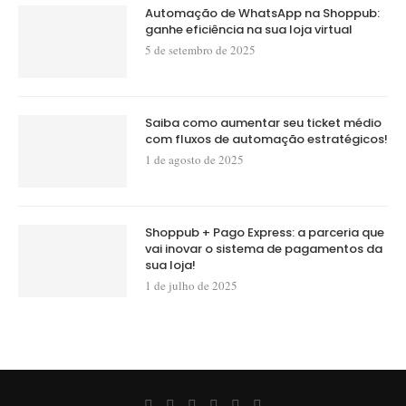
Automação de WhatsApp na Shoppub:
ganhe eficiência na sua loja virtual
5 de setembro de 2025
Saiba como aumentar seu ticket médio
com fluxos de automação estratégicos!
1 de agosto de 2025
Shoppub + Pago Express: a parceria que
vai inovar o sistema de pagamentos da
sua loja!
1 de julho de 2025