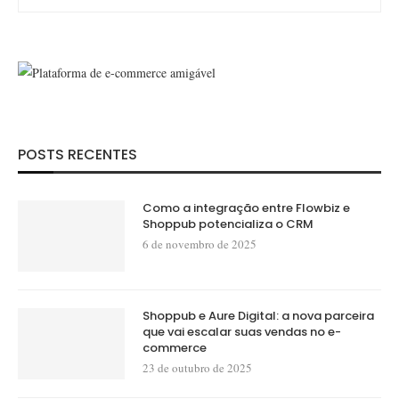
POSTS RECENTES
Como a integração entre Flowbiz e
Shoppub potencializa o CRM
6 de novembro de 2025
Shoppub e Aure Digital: a nova parceira
que vai escalar suas vendas no e-
commerce
23 de outubro de 2025