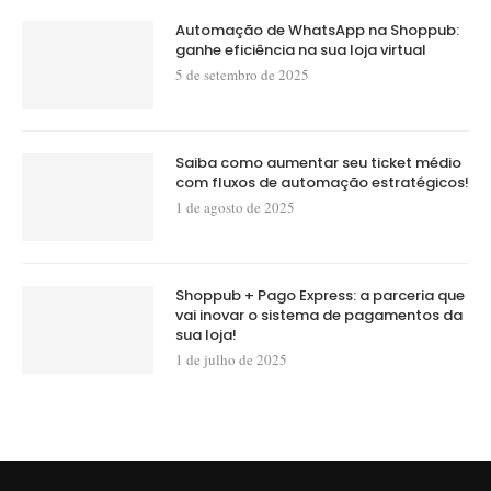
Automação de WhatsApp na Shoppub:
ganhe eficiência na sua loja virtual
5 de setembro de 2025
Saiba como aumentar seu ticket médio
com fluxos de automação estratégicos!
1 de agosto de 2025
Shoppub + Pago Express: a parceria que
vai inovar o sistema de pagamentos da
sua loja!
1 de julho de 2025