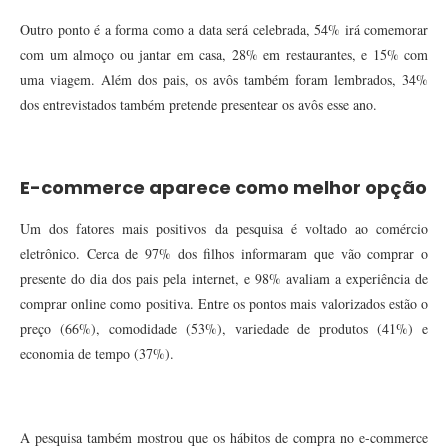
Outro ponto é a forma como a data será celebrada, 54% irá comemorar
com um almoço ou jantar em casa, 28% em restaurantes, e 15% com
uma viagem. Além dos pais, os avôs também foram lembrados, 34%
dos entrevistados também pretende presentear os avôs esse ano.
E-commerce aparece como melhor opção
Um dos fatores mais positivos da pesquisa é voltado ao comércio
eletrônico. Cerca de 97% dos filhos informaram que vão comprar o
presente do dia dos pais pela internet, e 98% avaliam a experiência de
comprar online como positiva. Entre os pontos mais valorizados estão o
preço (66%), comodidade (53%), variedade de produtos (41%) e
economia de tempo (37%).
A pesquisa também mostrou que os hábitos de compra no e-commerce