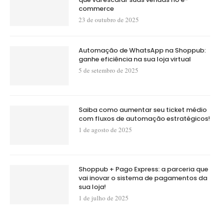
commerce
23 de outubro de 2025
Automação de WhatsApp na Shoppub:
ganhe eficiência na sua loja virtual
5 de setembro de 2025
Saiba como aumentar seu ticket médio
com fluxos de automação estratégicos!
1 de agosto de 2025
Shoppub + Pago Express: a parceria que
vai inovar o sistema de pagamentos da
sua loja!
1 de julho de 2025