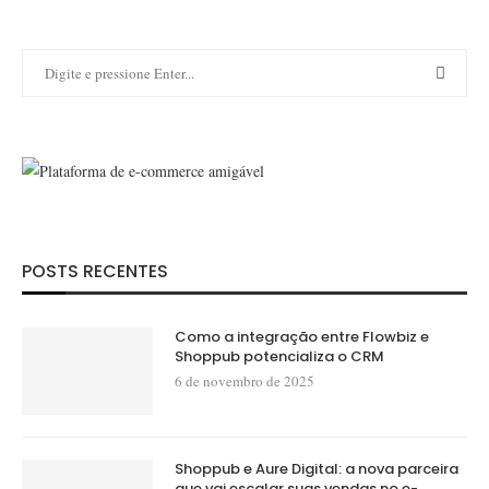
POSTS RECENTES
Como a integração entre Flowbiz e
Shoppub potencializa o CRM
6 de novembro de 2025
Shoppub e Aure Digital: a nova parceira
que vai escalar suas vendas no e-