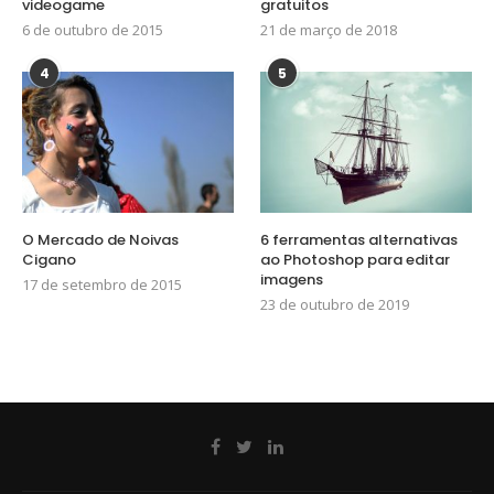
videogame
gratuitos
6 de outubro de 2015
21 de março de 2018
4
5
O Mercado de Noivas
6 ferramentas alternativas
Cigano
ao Photoshop para editar
imagens
17 de setembro de 2015
23 de outubro de 2019