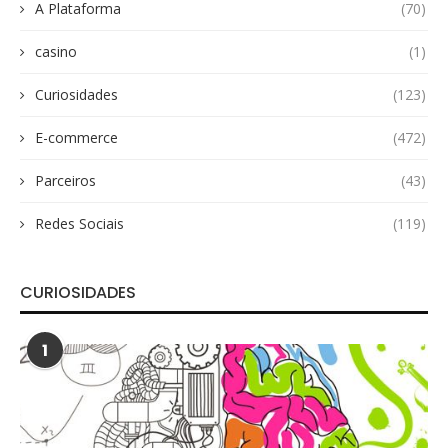
A Plataforma
(70)
casino
(1)
Curiosidades
(123)
E-commerce
(472)
Parceiros
(43)
Redes Sociais
(119)
CURIOSIDADES
1