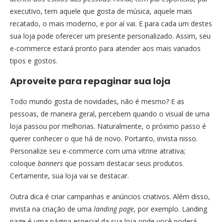
executivo, tem aquele que gosta de música, aquele mais
recatado, o mais moderno, e por aí vai. E para cada um destes
sua loja pode oferecer um presente personalizado. Assim, seu
e-commerce estará pronto para atender aos mais variados
tipos e gostos.
Aproveite para repaginar sua loja
Todo mundo gosta de novidades, não é mesmo? E as
pessoas, de maneira geral, percebem quando o visual de uma
loja passou por melhorias. Naturalmente, o próximo passo é
querer conhecer o que há de novo. Portanto, invista nisso.
Personalize seu e-commerce com uma vitrine atrativa;
coloque
banners
que possam destacar seus produtos.
Certamente, sua loja vai se destacar.
Outra dica é criar campanhas e anúncios criativos. Além disso,
invista na criação de uma
landing page
, por exemplo. Landing
page é uma página especial da sua loja onde você poderá