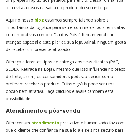
um preparo rápido dos pedidos para envio. Dessa forma, sua
loja evita atrasos na saída do produto do seu estoque.
Aqui no nosso
blog
estamos sempre falando sobre a
importância da logística para seu e-commerce; pois, em datas
comemorativas como o Dia dos Pais é fundamental dar
atenção especial a este pilar de sua loja. Afinal, ninguém gosta
de receber um presente atrasado.
Ofereça diferentes tipos de entrega aos seus clientes (PAC,
SEDEX, Retirada na Loja), mesmo que isso influencie no preço
do frete; assim, os consumidores poderão decidir como
preferem receber o produto. O frete grátis pode ser uma
opção bem atrativa. Faça cálculos e avalie também esta
possibilidade.
Atendimento e pós-venda
Oferecer um
atendimento
prestativo e humanizado faz com
que o cliente crie confiança na sua loja e se sinta seguro para