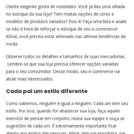
Cliente exigente gosta de novidades. Você já deu uma olhada
no estoque da sua loja? Tem muitas opções de cores e
modelos de produtos variados? Pois é! Faça uma lista e avalie
se não é hora de reforçar o estoque de seu e-commerce!
Afinal, você precisa estar antenado nas últimas tendências da
moda.
Observe todos os detalhes e tamanhos de suas mercadorias.
Lembre-se que sua loja precisa oferecer opções variadas
para o seu consumidor. Desse modo, seu e-commerce vai
atrair mais interessados.
Cada pai um estilo diferente
Como sabemos, ninguém é igual a ninguém. Cada um tem seu
estilo. Por isso, quando for abastecer sua loja, faça aquele
exercício de pensar em conjunto; reúna sua equipe e ouça as
sugestões de cada um. É extremamente importante ficar
atento aos estilos das pessoas. Afinal, tem pai esportista, pai