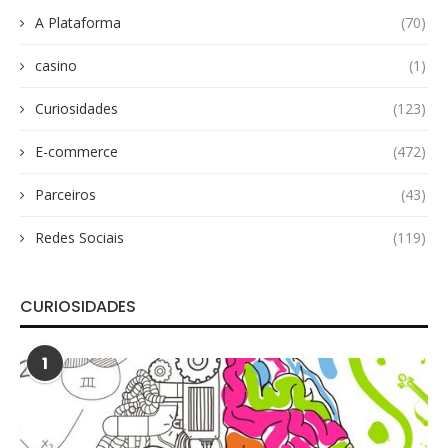
A Plataforma
(70)
casino
(1)
Curiosidades
(123)
E-commerce
(472)
Parceiros
(43)
Redes Sociais
(119)
CURIOSIDADES
1