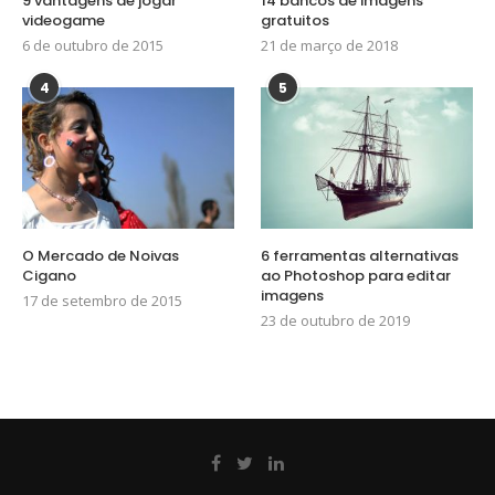
9 vantagens de jogar
14 bancos de imagens
videogame
gratuitos
6 de outubro de 2015
21 de março de 2018
4
5
O Mercado de Noivas
6 ferramentas alternativas
Cigano
ao Photoshop para editar
imagens
17 de setembro de 2015
23 de outubro de 2019