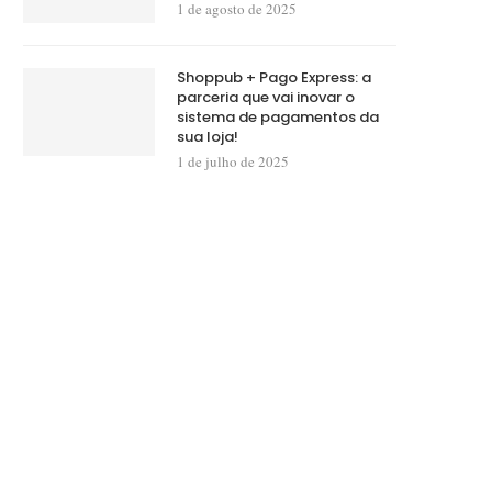
1 de agosto de 2025
Shoppub + Pago Express: a
parceria que vai inovar o
sistema de pagamentos da
sua loja!
1 de julho de 2025