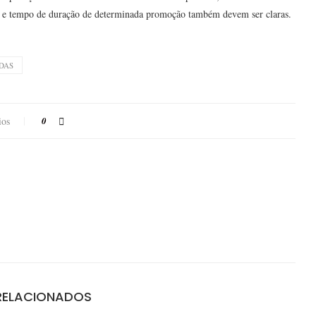
te e tempo de duração de determinada promoção também devem ser claras.
DAS
ios
0
RELACIONADOS