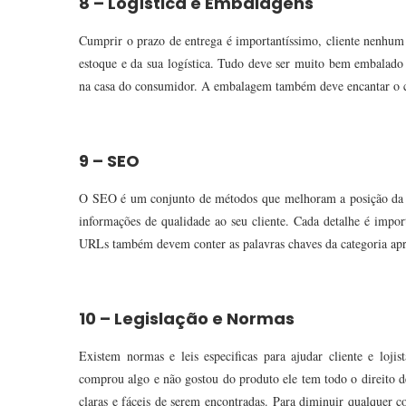
8 – Logística e Embalagens
Cumprir o prazo de entrega é importantíssimo, cliente nenhum
estoque e da sua logística. Tudo deve ser muito bem embalado
na casa do consumidor. A embalagem também deve encantar o cli
9 – SEO
O SEO é um conjunto de métodos que melhoram a posição da sua
informações de qualidade ao seu cliente. Cada detalhe é impor
URLs também devem conter as palavras chaves da categoria apr
10 – Legislação e Normas
Existem normas e leis especificas para ajudar cliente e lo
comprou algo e não gostou do produto ele tem todo o direito de 
claras e fáceis de serem encontradas. Para diminuir qualquer c