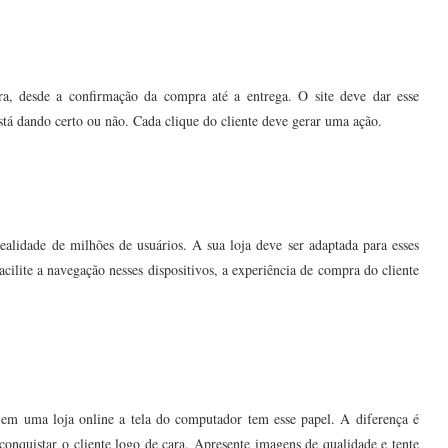
ra, desde a confirmação da compra até a entrega. O site deve dar esse
stá dando certo ou não. Cada clique do cliente deve gerar uma ação.
ealidade de milhões de usuários. A sua loja deve ser adaptada para esses
acilite a navegação nesses dispositivos, a experiência de compra do cliente
 em uma loja online a tela do computador tem esse papel. A diferença é
nquistar o cliente logo de cara. Apresente imagens de qualidade e tente