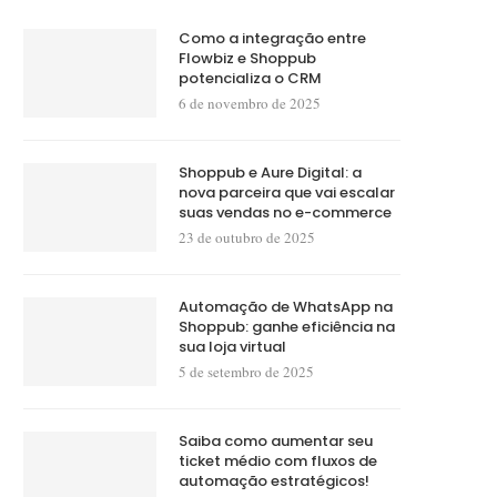
Como a integração entre
Flowbiz e Shoppub
potencializa o CRM
6 de novembro de 2025
Shoppub e Aure Digital: a
nova parceira que vai escalar
suas vendas no e-commerce
23 de outubro de 2025
Automação de WhatsApp na
Shoppub: ganhe eficiência na
sua loja virtual
5 de setembro de 2025
Saiba como aumentar seu
ticket médio com fluxos de
automação estratégicos!