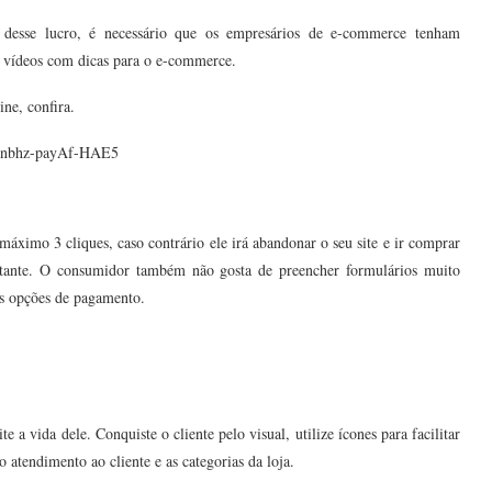
 desse lucro, é necessário que os empresários de e-commerce tenham
 vídeos com dicas para o e-commerce.
ne, confira.
knnbhz-payAf-HAE5
áximo 3 cliques, caso contrário ele irá abandonar o seu site e ir comprar
tante. O consumidor também não gosta de preencher formulários muito
as opções de pagamento.
a vida dele. Conquiste o cliente pelo visual, utilize ícones para facilitar
atendimento ao cliente e as categorias da loja.