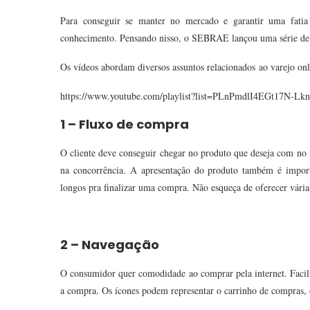
Para conseguir se manter no mercado e garantir uma fatia
conhecimento. Pensando nisso, o SEBRAE lançou uma série de
Os vídeos abordam diversos assuntos relacionados ao varejo onli
https://www.youtube.com/playlist?list=PLnPmdlI4EGt17N-L
1 – Fluxo de compra
O cliente deve conseguir chegar no produto que deseja com no m
na concorrência. A apresentação do produto também é impor
longos pra finalizar uma compra. Não esqueça de oferecer vári
2 – Navegação
O consumidor quer comodidade ao comprar pela internet. Facilite 
a compra. Os ícones podem representar o carrinho de compras, o 