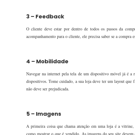
3 – Feedback
O cliente deve estar por dentro de todos os passos da comp
acompanhamento para o cliente, ele precisa saber se a compra e
4 – Mobilidade
Navegar na internet pela tela de um dispositivo móvel já é a r
dispositivos. Tome cuidado, a sua loja deve ter um layout que f
não deve ser prejudicada.
5 – Imagens
A primeira coisa que chama atenção em uma loja é a vitrine,
como mostrar o que é vendido. As imagens do seu site devem co