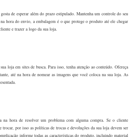
 gosta de esperar além do prazo estipulado. Mantenha um controle do seu
 na hora do envio, a embalagem é o que protege o produto até ele chegar
ente e trazer a logo da sua loja.
 loja em sites de busca. Para isso, tenha atenção ao conteúdo. Ofereça
tante, até na hora de nomear as imagens que você coloca na sua loja. As
esentada.
jista na hora de resolver um problema com alguma compra. Se o cliente
trocar, por isso as políticas de trocas e devoluções da sua loja devem ser
omplicação informe todas as características do produto, incluindo material