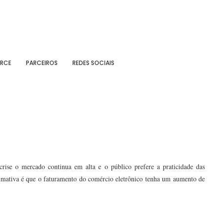
RCE
PARCEIROS
REDES SOCIAIS
ise o mercado continua em alta e o público prefere a praticidade das
imativa é que o faturamento do comércio eletrônico tenha um aumento de