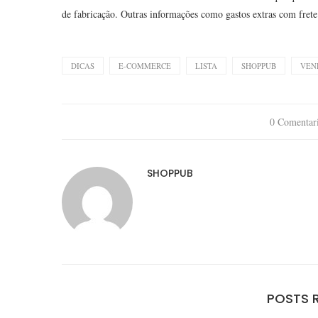
de fabricação. Outras informações como gastos extras com fre
DICAS
E-COMMERCE
LISTA
SHOPPUB
VEN
0 Comentar
SHOPPUB
POSTS 