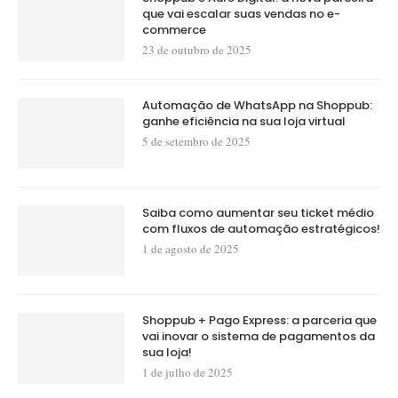
que vai escalar suas vendas no e-
commerce
23 de outubro de 2025
Automação de WhatsApp na Shoppub:
ganhe eficiência na sua loja virtual
5 de setembro de 2025
Saiba como aumentar seu ticket médio
com fluxos de automação estratégicos!
1 de agosto de 2025
Shoppub + Pago Express: a parceria que
vai inovar o sistema de pagamentos da
sua loja!
1 de julho de 2025