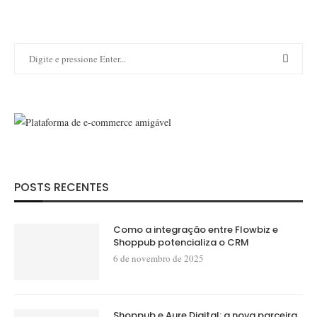
POSTS RECENTES
Como a integração entre Flowbiz e
Shoppub potencializa o CRM
6 de novembro de 2025
Shoppub e Aure Digital: a nova parceira