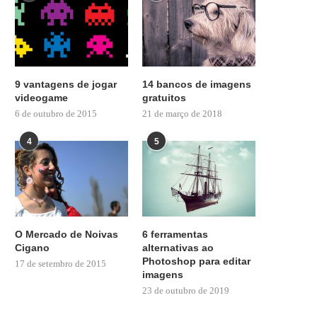
9 vantagens de jogar
14 bancos de imagens
videogame
gratuitos
6 de outubro de 2015
21 de março de 2018
4
5
O Mercado de Noivas
6 ferramentas
Cigano
alternativas ao
Photoshop para editar
17 de setembro de 2015
imagens
23 de outubro de 2019