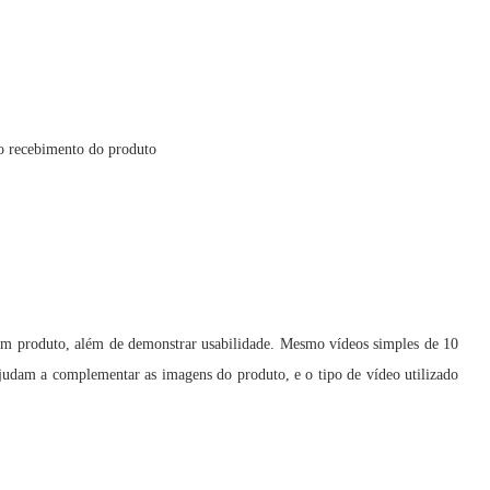
o recebimento do produto
um produto, além de demonstrar usabilidade. Mesmo vídeos simples de 10
judam a complementar as imagens do produto, e o tipo de vídeo utilizado