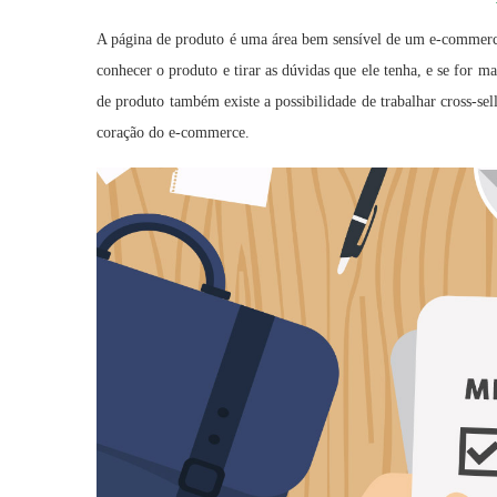
A página de produto é uma área bem sensível de um e-commerce
conhecer o produto e tirar as dúvidas que ele tenha, e se for m
de produto também existe a possibilidade de trabalhar cross-se
coração do e-commerce.