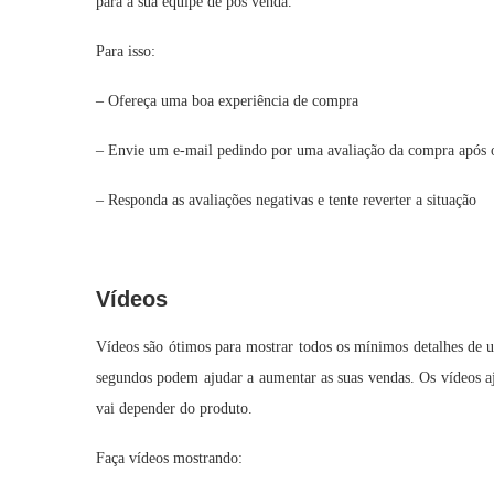
para a sua equipe de pós venda.
Para isso:
– Ofereça uma boa experiência de compra
– Envie um e-mail pedindo por uma avaliação da compra após 
– Responda as avaliações negativas e tente reverter a situação
Vídeos
Vídeos são ótimos para mostrar todos os mínimos detalhes de 
segundos podem ajudar a aumentar as suas vendas. Os vídeos a
vai depender do produto.
Faça vídeos mostrando: