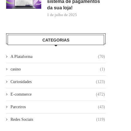
sistema de pagamentos
da sua loja!
1 de julho de 2025
CATEGORIAS
A Plataforma
(70)
casino
(1)
Curiosidades
(123)
E-commerce
(472)
Parceiros
(43)
Redes Sociais
(119)