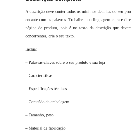
A descrição deve conter todos os mínimos detalhes do seu prod
encante com as palavras. Trabalhe uma linguagem clara e dire
página de produto, pois é no texto da descrição que deve
concorrentes, crie o seu texto.
Inclua:
– Palavras-chaves sobre o seu produto e sua loja
– Características
– Especificações técnicas
– Conteúdo da embalagem
– Tamanho, peso
– Material de fabricação