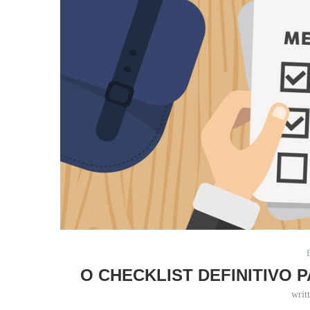
O CHECKLIST DEFINITIVO 
writ