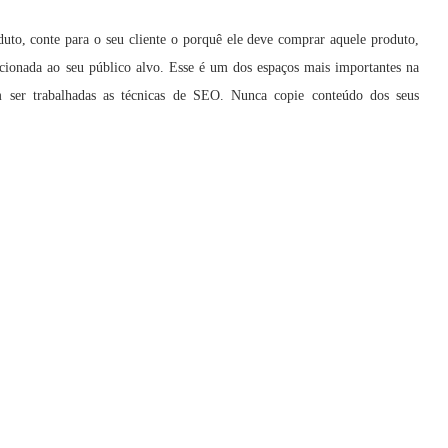
uto, conte para o seu cliente o porquê ele deve comprar aquele produto,
cionada ao seu público alvo. Esse é um dos espaços mais importantes na
m ser trabalhadas as técnicas de SEO. Nunca copie conteúdo dos seus