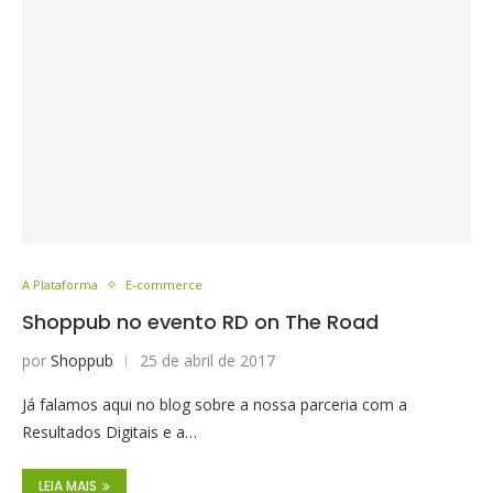
A Plataforma
E-commerce
Shoppub no evento RD on The Road
por
Shoppub
25 de abril de 2017
Já falamos aqui no blog sobre a nossa parceria com a
Resultados Digitais e a…
LEIA MAIS