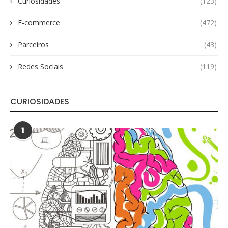
Curiosidades
(123)
E-commerce
(472)
Parceiros
(43)
Redes Sociais
(119)
CURIOSIDADES
1