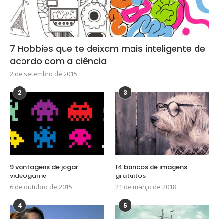
7 Hobbies que te deixam mais inteligente de
acordo com a ciência
2 de setembro de 2015
2
3
9 vantagens de jogar
14 bancos de imagens
videogame
gratuitos
6 de outubro de 2015
21 de março de 2018
4
5