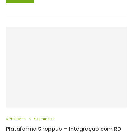
A Plataforma
E-commerce
Plataforma Shoppub – Integração com RD