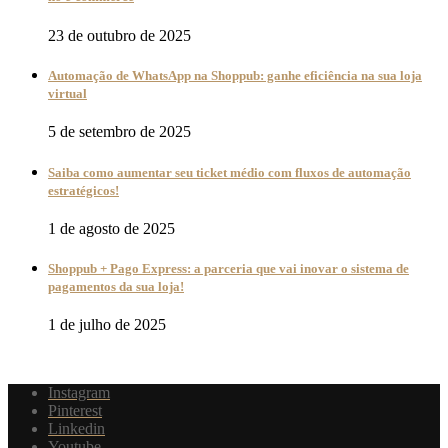
23 de outubro de 2025
Automação de WhatsApp na Shoppub: ganhe eficiência na sua loja
virtual
5 de setembro de 2025
Saiba como aumentar seu ticket médio com fluxos de automação
estratégicos!
1 de agosto de 2025
Shoppub + Pago Express: a parceria que vai inovar o sistema de
pagamentos da sua loja!
1 de julho de 2025
Instagram
Pinterest
Linkedin
Youtube