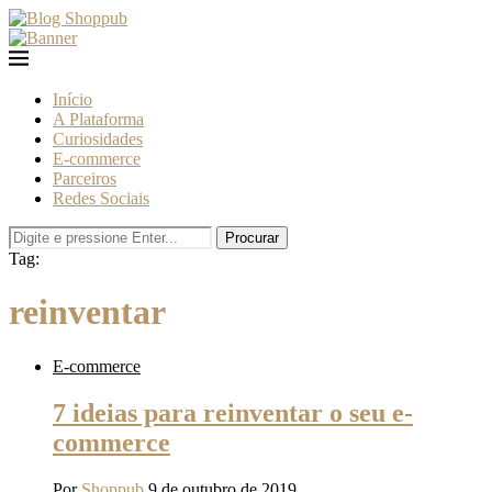
Início
A Plataforma
Curiosidades
E-commerce
Parceiros
Redes Sociais
Procurar
Tag:
reinventar
E-commerce
7 ideias para reinventar o seu e-
commerce
Por
Shoppub
9 de outubro de 2019