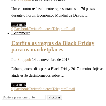
Um encontro realizado entre representantes de 76 países
durante o Fórum Econômico Mundial de Davos, …
Leia mais
0
Facebook
Twitter
Pinterest
Telegram
Email
E-commerce
Confira as regras da Black Friday
para os marketplaces
Por
Shoppub
14 de novembro de 2017
Faltam poucos dias para a Black Friday 2017 e muitos lojistas
ainda estão desinformados sobre …
Leia mais
0
Facebook
Twitter
Pinterest
Telegram
Email