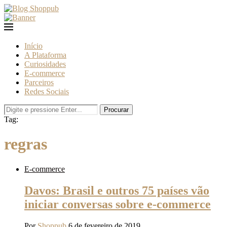
Início
A Plataforma
Curiosidades
E-commerce
Parceiros
Redes Sociais
Procurar
Tag:
regras
E-commerce
Davos: Brasil e outros 75 países vão
iniciar conversas sobre e-commerce
Por
Shoppub
6 de fevereiro de 2019