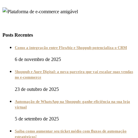
Posts Recentes
Como a integração entre Flowbiz e Shoppub potencializa o CRM
6 de novembro de 2025
Shoppub e Aure Digital: a nova parceira que vai escalar suas vendas
no e-commerce
23 de outubro de 2025
Automação de WhatsApp na Shoppub: ganhe eficiência na sua loja
virtual
5 de setembro de 2025
Saiba como aumentar seu ticket médio com fluxos de automação
estratégicos!