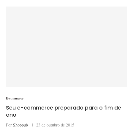
E-commerce
Seu e-commerce preparado para o fim de
ano
Por
Shoppub
23 de outubro de 2015