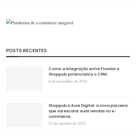
POSTS RECENTES
Como a integração entre Flowbiz e
Shoppub potencializa o CRM
6 de novembro de 2025
Shoppub e Aure Digital: a nova parceira
que vai escalar suas vendas no e-
commerce
23 de outubro de 2025