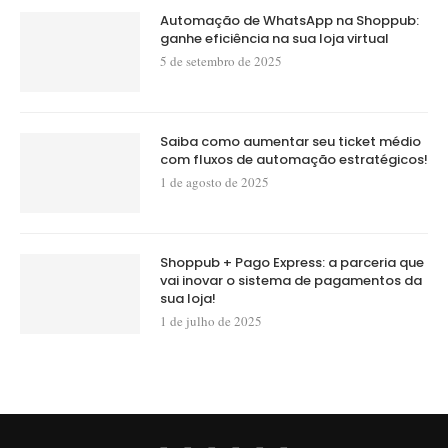
Automação de WhatsApp na Shoppub:
ganhe eficiência na sua loja virtual
5 de setembro de 2025
Saiba como aumentar seu ticket médio
com fluxos de automação estratégicos!
1 de agosto de 2025
Shoppub + Pago Express: a parceria que
vai inovar o sistema de pagamentos da
sua loja!
1 de julho de 2025