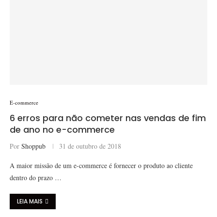
E-commerce
6 erros para não cometer nas vendas de fim
de ano no e-commerce
Por
Shoppub
31 de outubro de 2018
A maior missão de um e-commerce é fornecer o produto ao cliente
dentro do prazo …
LEIA MAIS