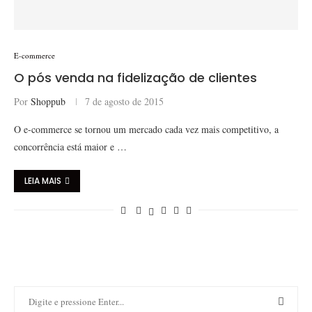
E-commerce
O pós venda na fidelização de clientes
Por
Shoppub
7 de agosto de 2015
O e-commerce se tornou um mercado cada vez mais competitivo, a
concorrência está maior e …
LEIA MAIS