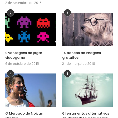
2 de setembro de 2015
2
3
9 vantagens de jogar
14 bancos de imagens
videogame
gratuitos
6 de outubro de 2015
21 de março de 2018
4
5
O Mercado de Noivas
6 ferramentas alternativas