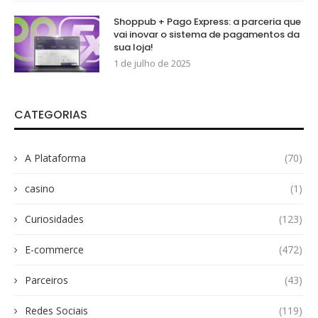
Shoppub + Pago Express: a parceria que
vai inovar o sistema de pagamentos da
sua loja!
1 de julho de 2025
CATEGORIAS
A Plataforma
(70)
casino
(1)
Curiosidades
(123)
E-commerce
(472)
Parceiros
(43)
Redes Sociais
(119)