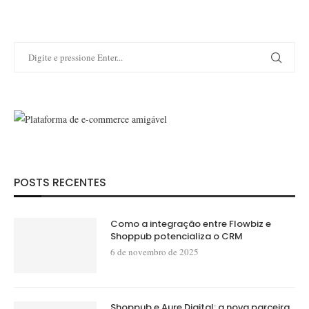
POSTS RECENTES
Como a integração entre Flowbiz e
Shoppub potencializa o CRM
6 de novembro de 2025
Shoppub e Aure Digital: a nova parceira