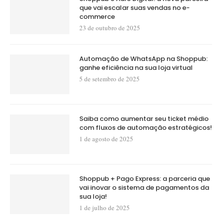
que vai escalar suas vendas no e-
commerce
23 de outubro de 2025
Automação de WhatsApp na Shoppub:
ganhe eficiência na sua loja virtual
5 de setembro de 2025
Saiba como aumentar seu ticket médio
com fluxos de automação estratégicos!
1 de agosto de 2025
Shoppub + Pago Express: a parceria que
vai inovar o sistema de pagamentos da
sua loja!
1 de julho de 2025