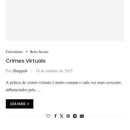
Curiosidades
Redes Sociais
Crimes Virtuais
Por
Shoppub
14 de outubro de 2015
A prática de crimes virtuais é muito comum e cada vez mais crescente,
influenciados pela …
LEIA MAIS