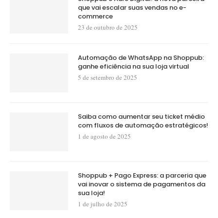
que vai escalar suas vendas no e-
commerce
23 de outubro de 2025
Automação de WhatsApp na Shoppub:
ganhe eficiência na sua loja virtual
5 de setembro de 2025
Saiba como aumentar seu ticket médio
com fluxos de automação estratégicos!
1 de agosto de 2025
Shoppub + Pago Express: a parceria que
vai inovar o sistema de pagamentos da
sua loja!
1 de julho de 2025