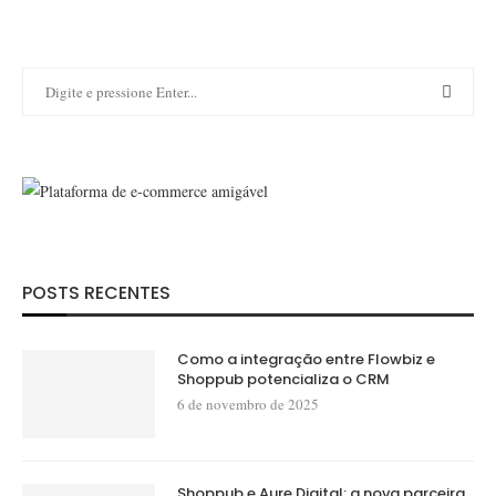
POSTS RECENTES
Como a integração entre Flowbiz e
Shoppub potencializa o CRM
6 de novembro de 2025
Shoppub e Aure Digital: a nova parceira