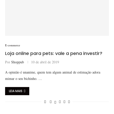
E-commerce
Loja online para pets: vale a pena investir?
Por
Shoppub
10 de abril de 2019
A opinião é unanime, quem tem algum animal de estimação adora
mimar o seu bichinho. …
LEIA MAIS