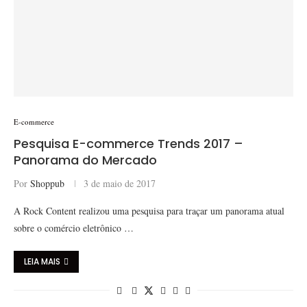
E-commerce
Pesquisa E-commerce Trends 2017 –
Panorama do Mercado
Por
Shoppub
3 de maio de 2017
A Rock Content realizou uma pesquisa para traçar um panorama atual
sobre o comércio eletrônico …
LEIA MAIS