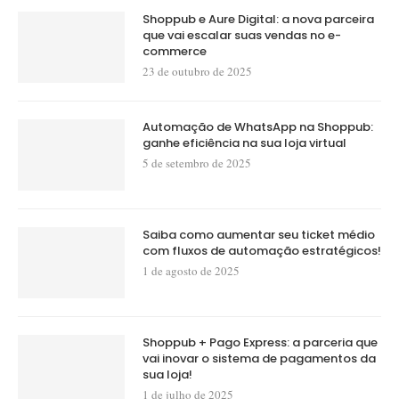
Shoppub e Aure Digital: a nova parceira
que vai escalar suas vendas no e-
commerce
23 de outubro de 2025
Automação de WhatsApp na Shoppub:
ganhe eficiência na sua loja virtual
5 de setembro de 2025
Saiba como aumentar seu ticket médio
com fluxos de automação estratégicos!
1 de agosto de 2025
Shoppub + Pago Express: a parceria que
vai inovar o sistema de pagamentos da
sua loja!
1 de julho de 2025