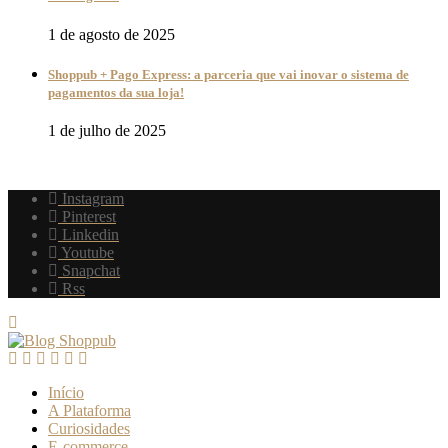
1 de agosto de 2025
Shoppub + Pago Express: a parceria que vai inovar o sistema de
pagamentos da sua loja!
1 de julho de 2025
Instagram
Pinterest
Linkedin
Youtube
Snapchat
Rss
Início
A Plataforma
Curiosidades
E-commerce