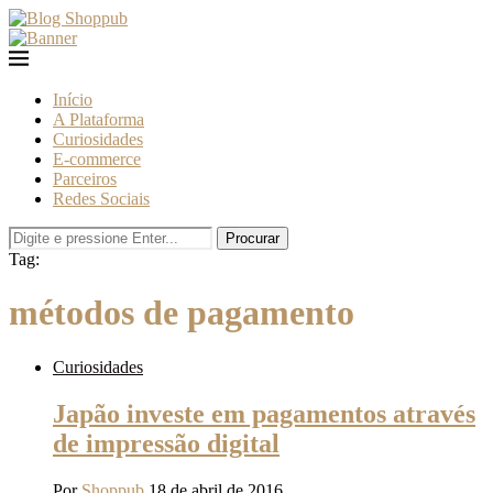
Início
A Plataforma
Curiosidades
E-commerce
Parceiros
Redes Sociais
Procurar
Tag:
métodos de pagamento
Curiosidades
Japão investe em pagamentos através
de impressão digital
Por
Shoppub
18 de abril de 2016