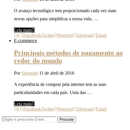
O avanço tecnológico tem proporcionado cada vez mais
novas opções para simplificar a nossa vida. …
Leia mais
0
Facebook
Twitter
Pinterest
Telegram
Email
E-commerce
Principais métodos de pagamento ao
redor do mundo
Por
Shoppub
11 de abril de 2016
A experiência de comprar pela internet tem as suas
particularidades em cada país. Uma das …
Leia mais
0
Facebook
Twitter
Pinterest
Telegram
Email