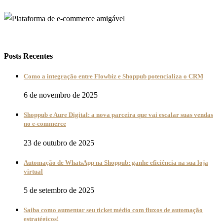
Posts Recentes
Como a integração entre Flowbiz e Shoppub potencializa o CRM
6 de novembro de 2025
Shoppub e Aure Digital: a nova parceira que vai escalar suas vendas
no e-commerce
23 de outubro de 2025
Automação de WhatsApp na Shoppub: ganhe eficiência na sua loja
virtual
5 de setembro de 2025
Saiba como aumentar seu ticket médio com fluxos de automação
estratégicos!