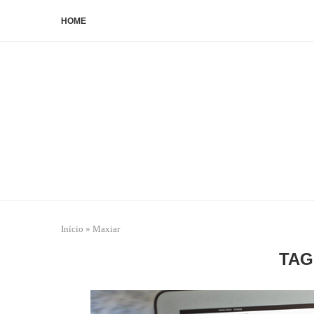
HOME
Início
»
Maxiar
TAG