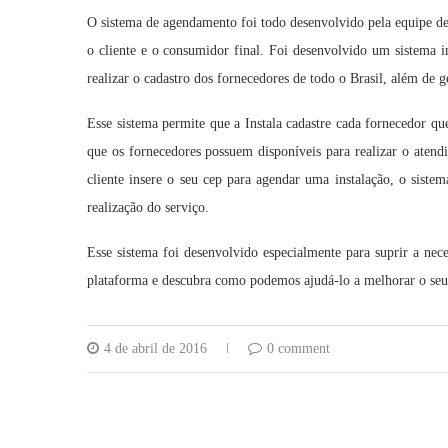
O sistema de agendamento foi todo desenvolvido pela equipe 
o cliente e o consumidor final. Foi desenvolvido um sistema 
realizar o cadastro dos fornecedores de todo o Brasil, além de 
Esse sistema permite que a Instala cadastre cada fornecedor que
que os fornecedores possuem disponíveis para realizar o aten
cliente insere o seu cep para agendar uma instalação, o sistema
realização do serviço.
Esse sistema foi desenvolvido especialmente para suprir a ne
plataforma e descubra como podemos ajudá-lo a melhorar o seu
4 de abril de 2016
0 comment