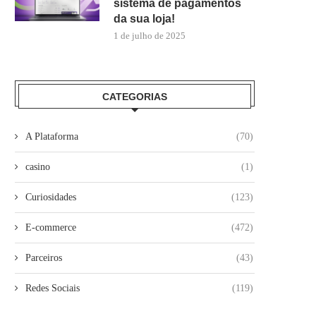
sistema de pagamentos
da sua loja!
1 de julho de 2025
CATEGORIAS
A Plataforma
(70)
casino
(1)
Curiosidades
(123)
E-commerce
(472)
Parceiros
(43)
Redes Sociais
(119)