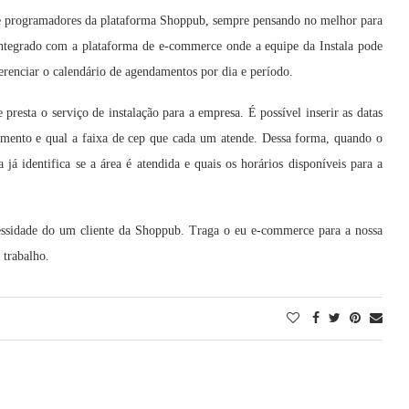
de programadores da plataforma Shoppub, sempre pensando no melhor para
integrado com a plataforma de e-commerce onde a equipe da Instala pode
gerenciar o calendário de agendamentos por dia e período.
 presta o serviço de instalação para a empresa. É possível inserir as datas
dimento e qual a faixa de cep que cada um atende. Dessa forma, quando o
 já identifica se a área é atendida e quais os horários disponíveis para a
cessidade do um cliente da Shoppub. Traga o eu e-commerce para a nossa
 trabalho.