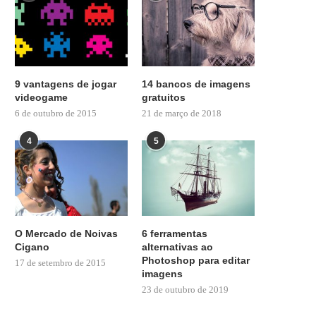
9 vantagens de jogar
14 bancos de imagens
videogame
gratuitos
6 de outubro de 2015
21 de março de 2018
4
5
O Mercado de Noivas
6 ferramentas
Cigano
alternativas ao
Photoshop para editar
17 de setembro de 2015
imagens
23 de outubro de 2019