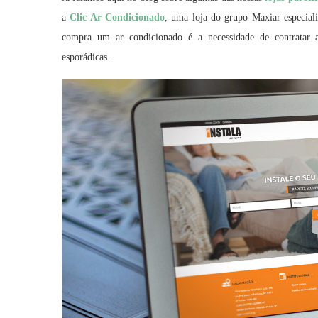
a
Clic Ar Condicionado
, uma loja do grupo Maxiar especia
compra um ar condicionado é a necessidade de contratar a
esporádicas.