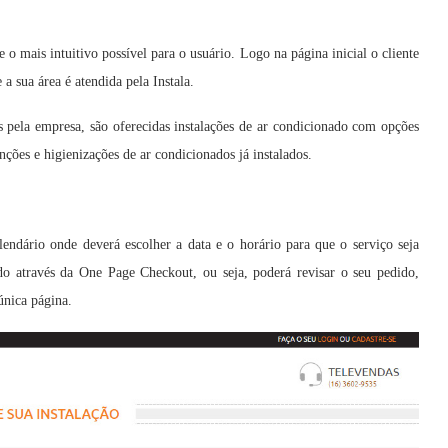
 o mais intuitivo possível para o usuário. Logo na página inicial o cliente
 a sua área é atendida pela Instala.
s pela empresa, são oferecidas instalações de ar condicionado com opções
ções e higienizações de ar condicionados já instalados.
lendário onde deverá escolher a data e o horário para que o serviço seja
do através da One Page Checkout, ou seja, poderá revisar o seu pedido,
única página.