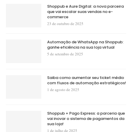
Shoppub e Aure Digital: a nova parceira
que vai escalar suas vendas no e-
commerce
23 de outubro de 2025
Automação de WhatsApp na Shoppub:
ganhe eficiência na sua loja virtual
5 de setembro de 2025
Saiba como aumentar seu ticket médio
com fluxos de automação estratégicos!
1 de agosto de 2025
Shoppub + Pago Express: a parceria que
vai inovar o sistema de pagamentos da
sua loja!
1 de julho de 2025