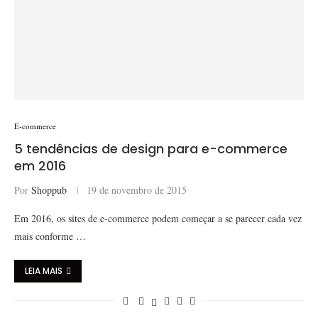
E-commerce
5 tendências de design para e-commerce
em 2016
Por
Shoppub
19 de novembro de 2015
Em 2016, os sites de e-commerce podem começar a se parecer cada vez
mais conforme …
LEIA MAIS