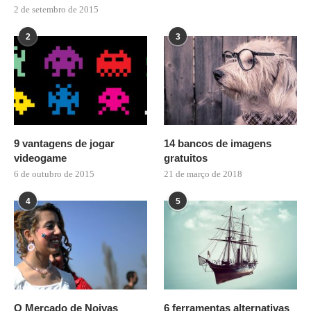
2 de setembro de 2015
2
3
9 vantagens de jogar
14 bancos de imagens
videogame
gratuitos
6 de outubro de 2015
21 de março de 2018
4
5
O Mercado de Noivas
6 ferramentas alternativas