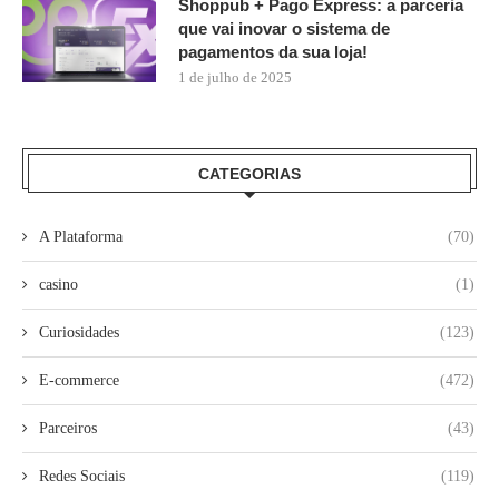
Shoppub + Pago Express: a parceria
que vai inovar o sistema de
pagamentos da sua loja!
1 de julho de 2025
CATEGORIAS
A Plataforma
(70)
casino
(1)
Curiosidades
(123)
E-commerce
(472)
Parceiros
(43)
Redes Sociais
(119)