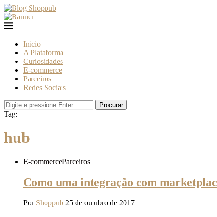
Início
A Plataforma
Curiosidades
E-commerce
Parceiros
Redes Sociais
Procurar
Tag:
hub
E-commerce
Parceiros
Como uma integração com marketplace
Por
Shoppub
25 de outubro de 2017