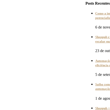
Posts Recentes
Como a in
potencial
6 de nov
Shoppub e 
escalar s
23 de ou
Automação
eficiência 
5 de set
Saiba como
automação 
1 de ago
Shoppub + 