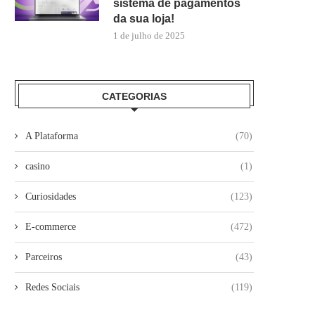
sistema de pagamentos
da sua loja!
1 de julho de 2025
CATEGORIAS
A Plataforma
(70)
casino
(1)
Curiosidades
(123)
E-commerce
(472)
Parceiros
(43)
Redes Sociais
(119)