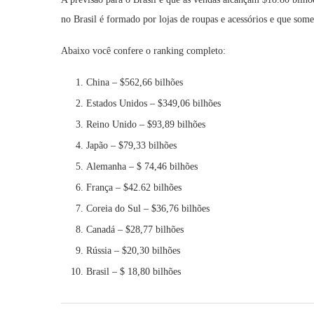
no Brasil é formado por lojas de roupas e acessórios e que so
Abaixo você confere o ranking completo:
China – $562,66 bilhões
Estados Unidos – $349,06 bilhões
Reino Unido – $93,89 bilhões
Japão – $79,33 bilhões
Alemanha – $ 74,46 bilhões
França – $42.62 bilhões
Coreia do Sul – $36,76 bilhões
Canadá – $28,77 bilhões
Rússia – $20,30 bilhões
Brasil – $ 18,80 bilhões