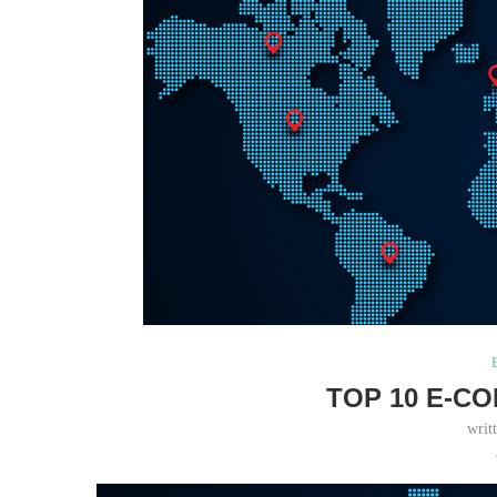
TOP 10 E-C
writ