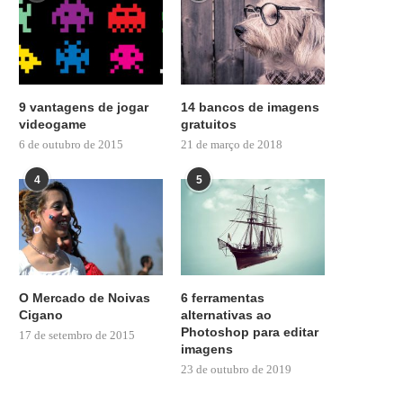
9 vantagens de jogar
14 bancos de imagens
videogame
gratuitos
6 de outubro de 2015
21 de março de 2018
4
5
O Mercado de Noivas
6 ferramentas
Cigano
alternativas ao
Photoshop para editar
17 de setembro de 2015
imagens
23 de outubro de 2019