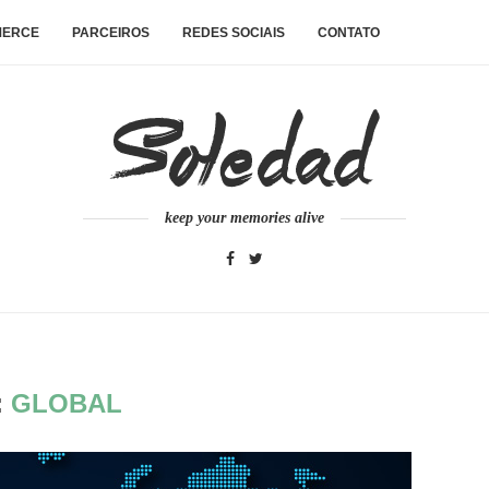
MERCE
PARCEIROS
REDES SOCIAIS
CONTATO
keep your memories alive
:
GLOBAL