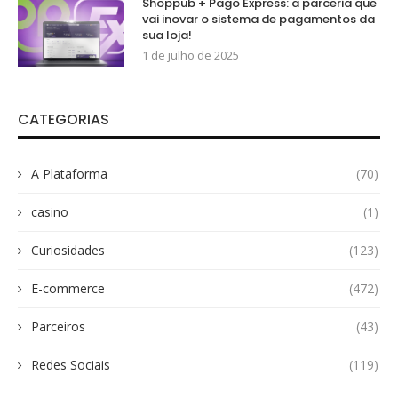
Shoppub + Pago Express: a parceria que
vai inovar o sistema de pagamentos da
sua loja!
1 de julho de 2025
CATEGORIAS
A Plataforma
(70)
casino
(1)
Curiosidades
(123)
E-commerce
(472)
Parceiros
(43)
Redes Sociais
(119)