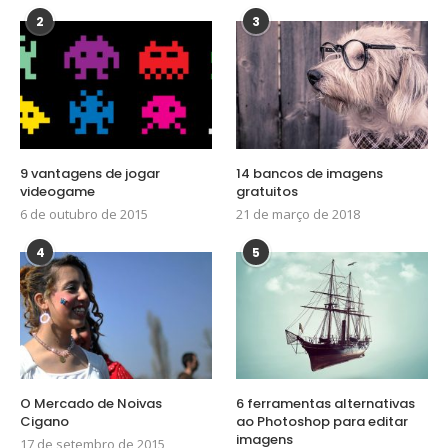
2
3
9 vantagens de jogar
14 bancos de imagens
videogame
gratuitos
6 de outubro de 2015
21 de março de 2018
4
5
O Mercado de Noivas
6 ferramentas alternativas
Cigano
ao Photoshop para editar
imagens
17 de setembro de 2015