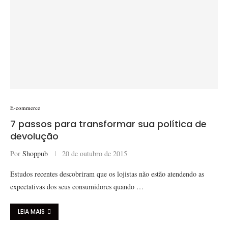
E-commerce
7 passos para transformar sua política de
devolução
Por
Shoppub
20 de outubro de 2015
Estudos recentes descobriram que os lojistas não estão atendendo as
expectativas dos seus consumidores quando …
LEIA MAIS