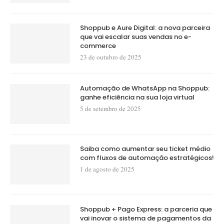
Shoppub e Aure Digital: a nova parceira
que vai escalar suas vendas no e-
commerce
23 de outubro de 2025
Automação de WhatsApp na Shoppub:
ganhe eficiência na sua loja virtual
5 de setembro de 2025
Saiba como aumentar seu ticket médio
com fluxos de automação estratégicos!
1 de agosto de 2025
Shoppub + Pago Express: a parceria que
vai inovar o sistema de pagamentos da