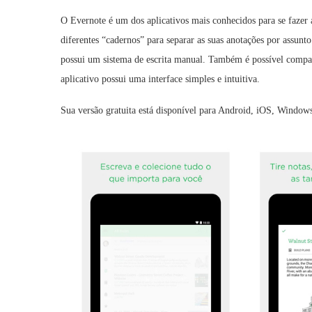
O Evernote é um dos aplicativos mais conhecidos para se fazer an
diferentes “cadernos” para separar as suas anotações por assun
possui um sistema de escrita manual. Também é possível compart
aplicativo possui uma interface simples e intuitiva.
Sua versão gratuita está disponível para Android, iOS, Windo