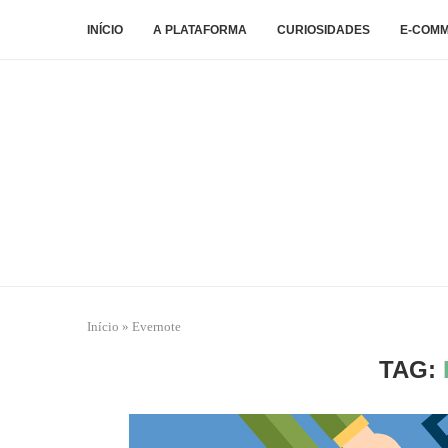
INÍCIO
A PLATAFORMA
CURIOSIDADES
E-COM
Início
»
Evernote
TAG: