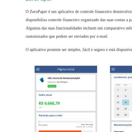
O ZeroPaper é um aplicativo de controle financeiro desenvolv
disponibiliza controle financeiro organizado das suas contas a pa
Algumas das suas funcionalidades incluem um comparativo mês a
customizados que podem ser enviados por e-mail.
O aplicativo promete ser simples, fácil e seguro e está disponí