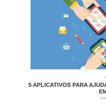
5 APLICATIVOS PARA AJU
E
writ