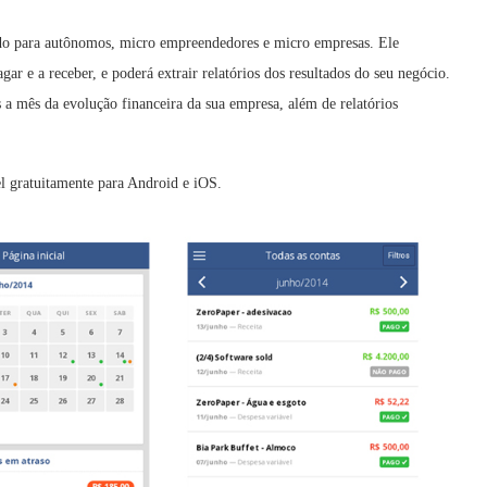
ido para autônomos, micro empreendedores e micro empresas. Ele
gar e a receber, e poderá extrair relatórios dos resultados do seu negócio.
 mês da evolução financeira da sua empresa, além de relatórios
vel gratuitamente para Android e iOS.