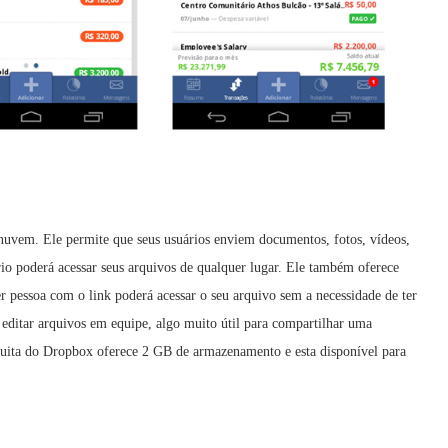
uvem. Ele permite que seus usuários enviem documentos, fotos, vídeos,
ário poderá acessar seus arquivos de qualquer lugar. Ele também oferece
r pessoa com o link poderá acessar o seu arquivo sem a necessidade de ter
editar arquivos em equipe, algo muito útil para compartilhar uma
atuita do Dropbox oferece 2 GB de armazenamento e esta disponível para