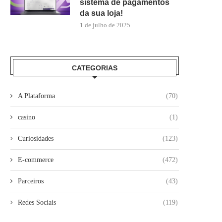
sistema de pagamentos
da sua loja!
1 de julho de 2025
CATEGORIAS
A Plataforma
(70)
casino
(1)
Curiosidades
(123)
E-commerce
(472)
Parceiros
(43)
Redes Sociais
(119)