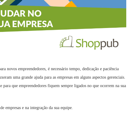
para novos empreendedores, é necessário tempo, dedicação e paciência
ouxeram uma grande ajuda para as empresas em alguns aspectos gerenciais.
ade para que empreendedores fiquem sempre ligados no que ocorrem na sua
de empresas e na integração da sua equipe.