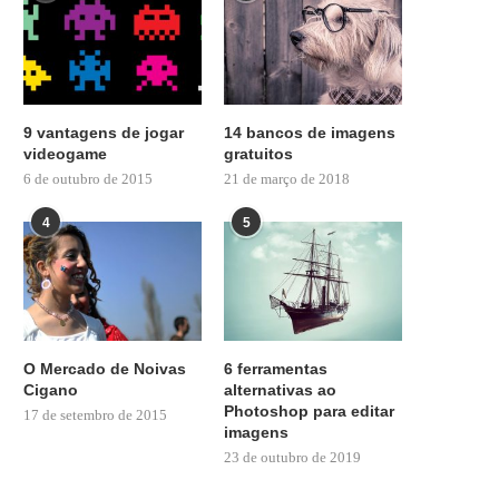
9 vantagens de jogar
14 bancos de imagens
videogame
gratuitos
6 de outubro de 2015
21 de março de 2018
4
5
O Mercado de Noivas
6 ferramentas
Cigano
alternativas ao
Photoshop para editar
17 de setembro de 2015
imagens
23 de outubro de 2019