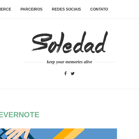
MERCE
PARCEIROS
REDES SOCIAIS
CONTATO
keep your memories alive
EVERNOTE