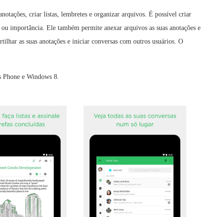
otações, criar listas, lembretes e organizar arquivos. É possível criar
to ou importância. Ele também permite anexar arquivos as suas anotações e
ilhar as suas anotações e iniciar conversas com outros usuários. O
ws Phone e Windows 8.