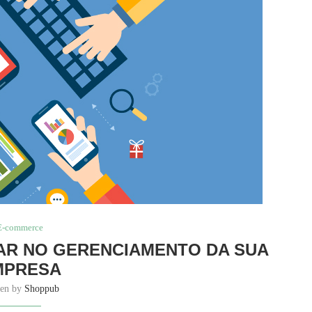
E-commerce
DAR NO GERENCIAMENTO DA SUA
MPRESA
ten by
Shoppub