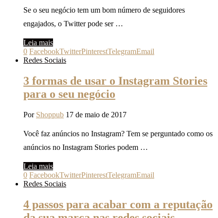
Se o seu negócio tem um bom número de seguidores
engajados, o Twitter pode ser …
Leia mais
0
Facebook
Twitter
Pinterest
Telegram
Email
Redes Sociais
3 formas de usar o Instagram Stories
para o seu negócio
Por
Shoppub
17 de maio de 2017
Você faz anúncios no Instagram? Tem se perguntado como os
anúncios no Instagram Stories podem …
Leia mais
0
Facebook
Twitter
Pinterest
Telegram
Email
Redes Sociais
4 passos para acabar com a reputação
da sua marca nas redes sociais