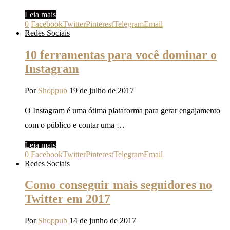
Leia mais
0
Facebook
Twitter
Pinterest
Telegram
Email
Redes Sociais
10 ferramentas para você dominar o
Instagram
Por
Shoppub
19 de julho de 2017
O Instagram é uma ótima plataforma para gerar engajamento
com o público e contar uma …
Leia mais
0
Facebook
Twitter
Pinterest
Telegram
Email
Redes Sociais
Como conseguir mais seguidores no
Twitter em 2017
Por
Shoppub
14 de junho de 2017