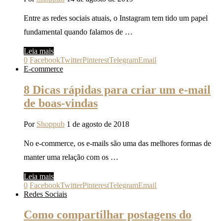
Entre as redes sociais atuais, o Instagram tem tido um papel
fundamental quando falamos de …
Leia mais
0
Facebook
Twitter
Pinterest
Telegram
Email
E-commerce
8 Dicas rápidas para criar um e-mail
de boas-vindas
Por
Shoppub
1 de agosto de 2018
No e-commerce, os e-mails são uma das melhores formas de
manter uma relação com os …
Leia mais
0
Facebook
Twitter
Pinterest
Telegram
Email
Redes Sociais
Como compartilhar postagens do