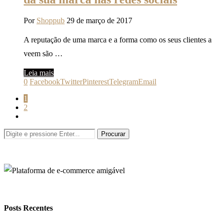
Por
Shoppub
29 de março de 2017
A reputação de uma marca e a forma como os seus clientes a
veem são …
Leia mais
0
Facebook
Twitter
Pinterest
Telegram
Email
1
2
Posts Recentes