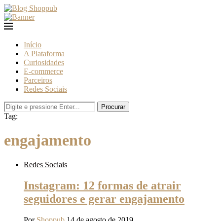
Início
A Plataforma
Curiosidades
E-commerce
Parceiros
Redes Sociais
Procurar
Tag:
engajamento
Redes Sociais
Instagram: 12 formas de atrair
seguidores e gerar engajamento
Por
Shoppub
14 de agosto de 2019