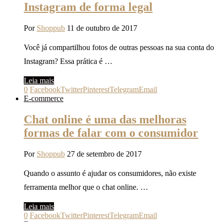
Instagram de forma legal
Por
Shoppub
11 de outubro de 2017
Você já compartilhou fotos de outras pessoas na sua conta do
Instagram? Essa prática é …
Leia mais
0
Facebook
Twitter
Pinterest
Telegram
Email
E-commerce
Chat online é uma das melhoras
formas de falar com o consumidor
Por
Shoppub
27 de setembro de 2017
Quando o assunto é ajudar os consumidores, não existe
ferramenta melhor que o chat online. …
Leia mais
0
Facebook
Twitter
Pinterest
Telegram
Email