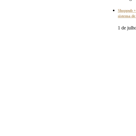
Shoppub + 
sistema de
1 de julh