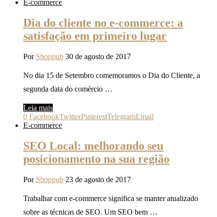
E-commerce
Dia do cliente no e-commerce: a
satisfação em primeiro lugar
Por
Shoppub
30 de agosto de 2017
No dia 15 de Setembro comemoramos o Dia do Cliente, a
segunda data do comércio …
Leia mais
0
Facebook
Twitter
Pinterest
Telegram
Email
E-commerce
SEO Local: melhorando seu
posicionamento na sua região
Por
Shoppub
23 de agosto de 2017
Trabalhar com e-commerce significa se manter atualizado
sobre as técnicas de SEO. Um SEO bem …