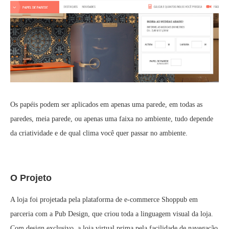
Os papéis podem ser aplicados em apenas uma parede, em todas as
paredes, meia parede, ou apenas uma faixa no ambiente, tudo depende
da criatividade e de qual clima você quer passar no ambiente.
O Projeto
A loja foi projetada pela plataforma de e-commerce Shoppub em
parceria com a Pub Design, que criou toda a linguagem visual da loja.
Com design exclusivo, a loja virtual prima pela facilidade de navegação