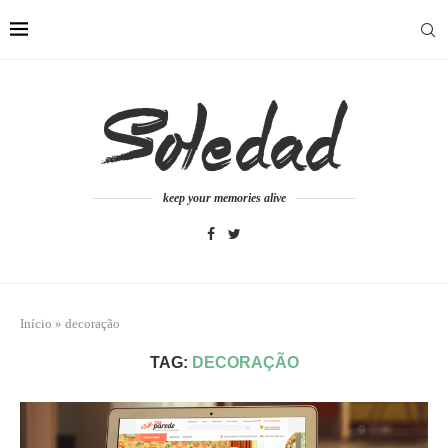
keep your memories alive
Início
»
decoração
TAG:
DECORAÇÃO