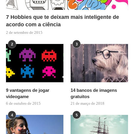
7 Hobbies que te deixam mais inteligente de
acordo com a ciência
2 de setembro de 2015
2
3
9 vantagens de jogar
14 bancos de imagens
videogame
gratuitos
6 de outubro de 2015
21 de março de 2018
4
5