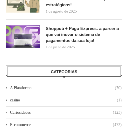
estratégicos!
1 de agosto de 2025
Shoppub + Pago Express: a parceria
que vai inovar o sistema de
pagamentos da sua loja!
1 de julho de 2025
CATEGORIAS
A Plataforma
(70)
casino
(1)
Curiosidades
(123)
E-commerce
(472)